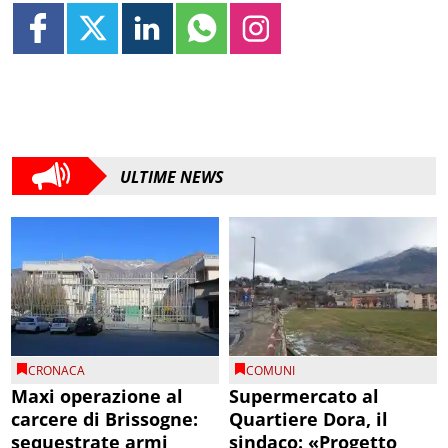
ULTIME NEWS
CRONACA
COMUNI
Maxi operazione al
Supermercato al
carcere di Brissogne:
Quartiere Dora, il
sequestrate armi
sindaco: «Progetto