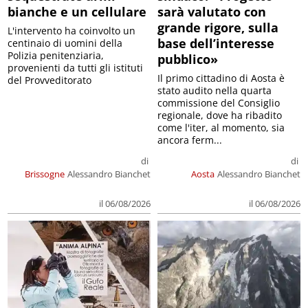
bianche e un cellulare
sarà valutato con
grande rigore, sulla
L'intervento ha coinvolto un
base dell’interesse
centinaio di uomini della
Polizia penitenziaria,
pubblico»
provenienti da tutti gli istituti
Il primo cittadino di Aosta è
del Provveditorato
stato audito nella quarta
commissione del Consiglio
regionale, dove ha ribadito
come l'iter, al momento, sia
ancora ferm...
di
di
Brissogne
Alessandro Bianchet
Aosta
Alessandro Bianchet
il 06/08/2026
il 06/08/2026