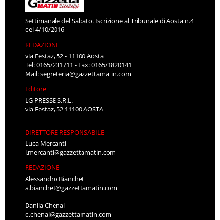
Settimanale del Sabato. Iscrizione al Tribunale di Aosta n.4
del 4/10/2016
REDAZIONE
via Festaz, 52 - 11100 Aosta
Tel: 0165/231711 - Fax: 0165/1820141
Mail:
segreteria@gazzettamatin.com
Editore
LG PRESSE S.R.L.
via Festaz, 52 11100 AOSTA
DIRETTORE RESPONSABILE
Luca Mercanti
l.mercanti@gazzettamatin.com
REDAZIONE
Alessandro Bianchet
a.bianchet@gazzettamatin.com
Danila Chenal
d.chenal@gazzettamatin.com