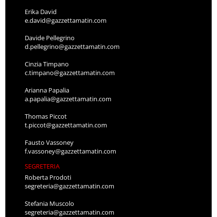
Erika David
e.david@gazzettamatin.com
Davide Pellegrino
d.pellegrino@gazzettamatin.com
Cinzia Timpano
c.timpano@gazzettamatin.com
Arianna Papalia
a.papalia@gazzettamatin.com
Thomas Piccot
t.piccot@gazzettamatin.com
Fausto Vassoney
f.vassoney@gazzettamatin.com
SEGRETERIA
Roberta Prodoti
segreteria@gazzettamatin.com
Stefania Muscolo
segreteria@gazzettamatin.com