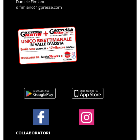
Daniele Fimiano
d.fimiano@lgpresse.com
COLLABORATORI