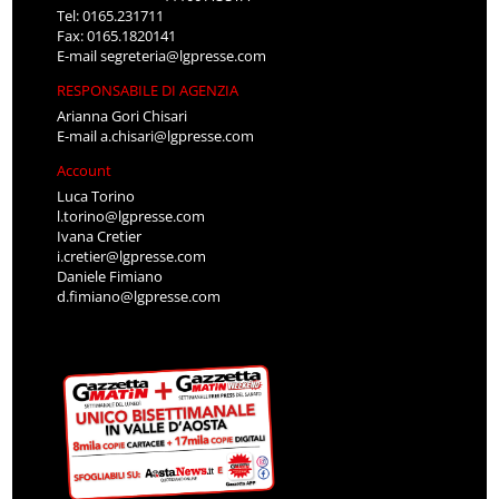
Tel: 0165.231711
Fax: 0165.1820141
E-mail
segreteria@lgpresse.com
RESPONSABILE DI AGENZIA
Arianna Gori Chisari
E-mail
a.chisari@lgpresse.com
Account
Luca Torino
l.torino@lgpresse.com
Ivana Cretier
i.cretier@lgpresse.com
Daniele Fimiano
d.fimiano@lgpresse.com