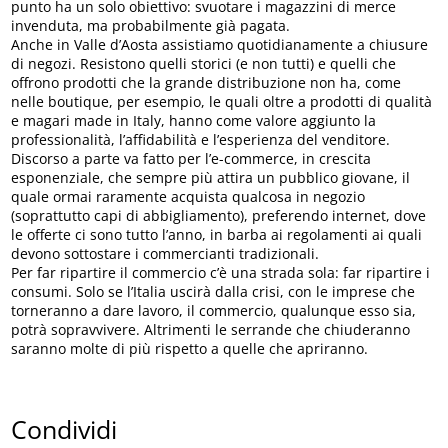
punto ha un solo obiettivo: svuotare i magazzini di merce
invenduta, ma probabilmente già pagata.
Anche in Valle d’Aosta assistiamo quotidianamente a chiusure
di negozi. Resistono quelli storici (e non tutti) e quelli che
offrono prodotti che la grande distribuzione non ha, come
nelle boutique, per esempio, le quali oltre a prodotti di qualità
e magari made in Italy, hanno come valore aggiunto la
professionalità, l’affidabilità e l’esperienza del venditore.
Discorso a parte va fatto per l’e-commerce, in crescita
esponenziale, che sempre più attira un pubblico giovane, il
quale ormai raramente acquista qualcosa in negozio
(soprattutto capi di abbigliamento), preferendo internet, dove
le offerte ci sono tutto l’anno, in barba ai regolamenti ai quali
devono sottostare i commercianti tradizionali.
Per far ripartire il commercio c’è una strada sola: far ripartire i
consumi. Solo se l’Italia uscirà dalla crisi, con le imprese che
torneranno a dare lavoro, il commercio, qualunque esso sia,
potrà sopravvivere. Altrimenti le serrande che chiuderanno
saranno molte di più rispetto a quelle che apriranno.
Condividi