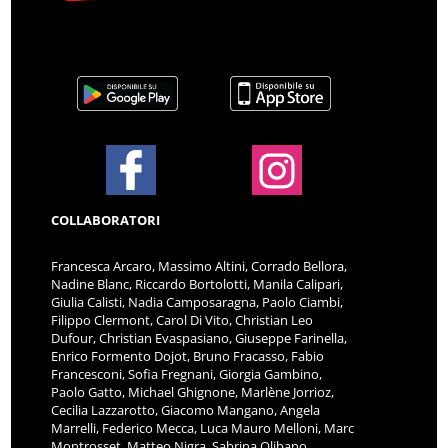
COLLABORATORI
Francesca Arcaro, Massimo Altini, Corrado Bellora,
Nadine Blanc, Riccardo Bortolotti, Manila Calipari,
Giulia Calisti, Nadia Camposaragna, Paolo Ciambi,
Filippo Clermont, Carol Di Vito, Christian Leo
Dufour, Christian Evaspasiano, Giuseppe Farinella,
Enrico Formento Dojot, Bruno Fracasso, Fabio
Francesconi, Sofia Fregnani, Giorgia Gambino,
Paolo Gatto, Michael Ghignone, Marlène Jorrioz,
Cecilia Lazzarotto, Giacomo Mangano, Angela
Marrelli, Federico Mecca, Luca Mauro Melloni, Marc
Montrosset, Matteo Nigra, Sabrina Olibano,