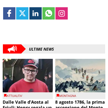
ULTIME NEWS
ATTUALITA'
MONTAGNA
Dalle Valle d’Aosta al
8 agosto 1786, la prima
Friuli: Henry regala un
ascensione del Monte