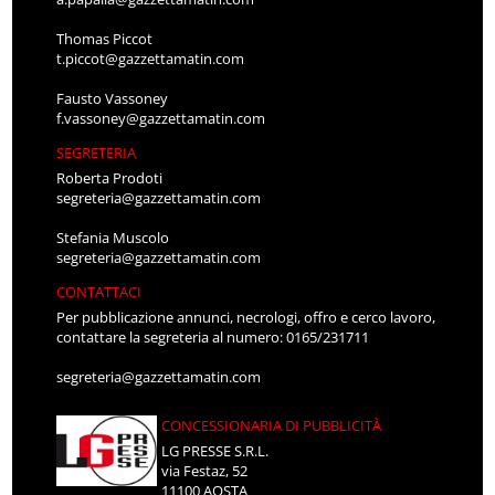
Thomas Piccot
t.piccot@gazzettamatin.com
Fausto Vassoney
f.vassoney@gazzettamatin.com
SEGRETERIA
Roberta Prodoti
segreteria@gazzettamatin.com
Stefania Muscolo
segreteria@gazzettamatin.com
CONTATTACI
Per pubblicazione annunci, necrologi, offro e cerco lavoro,
contattare la segreteria al numero: 0165/231711
segreteria@gazzettamatin.com
CONCESSIONARIA DI PUBBLICITÀ
LG PRESSE S.R.L.
via Festaz, 52
11100 AOSTA