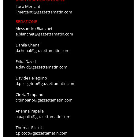
Luca Mercanti
l.mercanti@gazzettamatin.com
REDAZIONE
Alessandro Bianchet
a.bianchet@gazzettamatin.com
Danila Chenal
d.chenal@gazzettamatin.com
Erika David
e.david@gazzettamatin.com
Davide Pellegrino
d.pellegrino@gazzettamatin.com
Cinzia Timpano
c.timpano@gazzettamatin.com
Arianna Papalia
a.papalia@gazzettamatin.com
Thomas Piccot
t.piccot@gazzettamatin.com