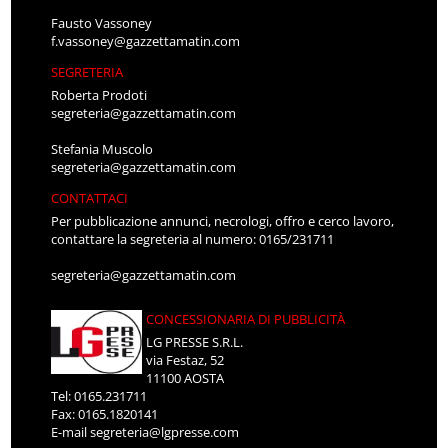
Fausto Vassoney
f.vassoney@gazzettamatin.com
SEGRETERIA
Roberta Prodoti
segreteria@gazzettamatin.com
Stefania Muscolo
segreteria@gazzettamatin.com
CONTATTACI
Per pubblicazione annunci, necrologi, offro e cerco lavoro,
contattare la segreteria al numero: 0165/231711
segreteria@gazzettamatin.com
CONCESSIONARIA DI PUBBLICITÀ
LG PRESSE S.R.L.
via Festaz, 52
11100 AOSTA
Tel: 0165.231711
Fax: 0165.1820141
E-mail
segreteria@lgpresse.com