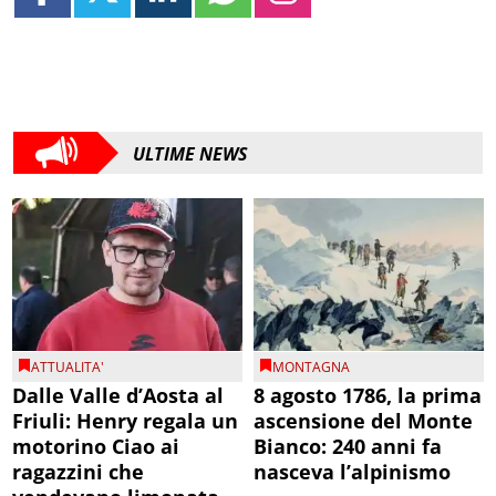
ULTIME NEWS
ATTUALITA'
MONTAGNA
Dalle Valle d’Aosta al
8 agosto 1786, la prima
Friuli: Henry regala un
ascensione del Monte
motorino Ciao ai
Bianco: 240 anni fa
ragazzini che
nasceva l’alpinismo