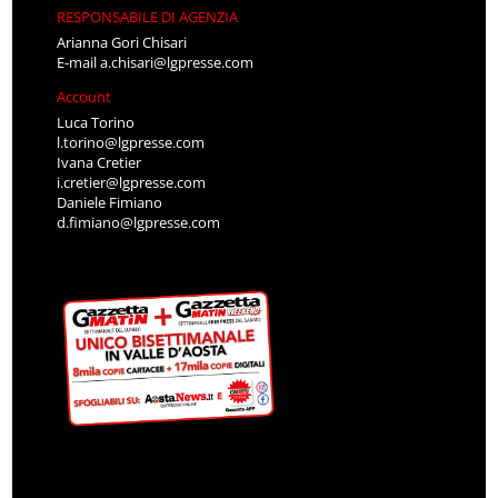
RESPONSABILE DI AGENZIA
Arianna Gori Chisari
E-mail
a.chisari@lgpresse.com
Account
Luca Torino
l.torino@lgpresse.com
Ivana Cretier
i.cretier@lgpresse.com
Daniele Fimiano
d.fimiano@lgpresse.com