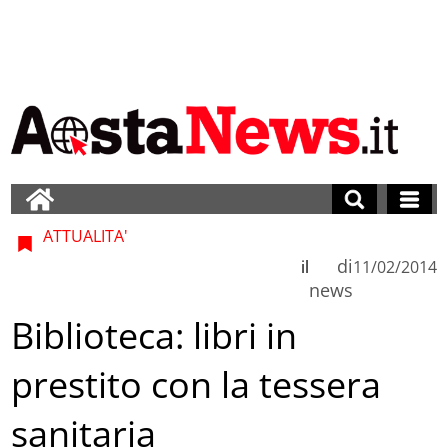
ATTUALITA'
di
il
11/02/2014
news
Biblioteca: libri in
prestito con la tessera
sanitaria