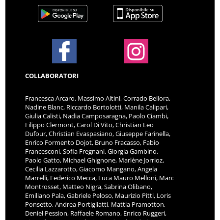
COLLABORATORI
Francesca Arcaro, Massimo Altini, Corrado Bellora,
Nadine Blanc, Riccardo Bortolotti, Manila Calipari,
Giulia Calisti, Nadia Camposaragna, Paolo Ciambi,
Filippo Clermont, Carol Di Vito, Christian Leo
Dufour, Christian Evaspasiano, Giuseppe Farinella,
Enrico Formento Dojot, Bruno Fracasso, Fabio
Francesconi, Sofia Fregnani, Giorgia Gambino,
Paolo Gatto, Michael Ghignone, Marlène Jorrioz,
Cecilia Lazzarotto, Giacomo Mangano, Angela
Marrelli, Federico Mecca, Luca Mauro Melloni, Marc
Montrosset, Matteo Nigra, Sabrina Olibano,
Emiliano Pala, Gabriele Peloso, Maurizio Pitti, Loris
Ponsetto, Andrea Portigliatti, Mattia Pramotton,
Deniel Pession, Raffaele Romano, Enrico Ruggeri,