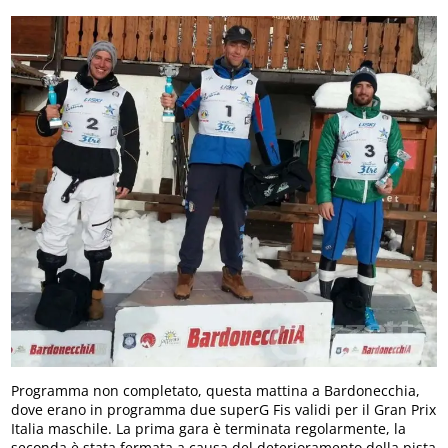
Programma non completato, questa mattina a Bardonecchia,
dove erano in programma due superG Fis validi per il Gran Prix
Italia maschile. La prima gara è terminata regolarmente, la
seconda è stata fermata a causa del deterioramento della pista