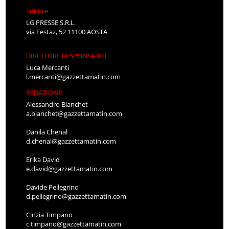
Editore
LG PRESSE S.R.L.
via Festaz, 52 11100 AOSTA
DIRETTORE RESPONSABILE
Luca Mercanti
l.mercanti@gazzettamatin.com
REDAZIONE
Alessandro Bianchet
a.bianchet@gazzettamatin.com
Danila Chenal
d.chenal@gazzettamatin.com
Erika David
e.david@gazzettamatin.com
Davide Pellegrino
d.pellegrino@gazzettamatin.com
Cinzia Timpano
c.timpano@gazzettamatin.com