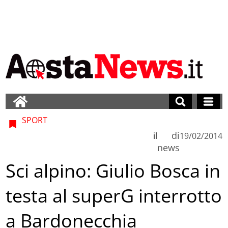
SPORT
di
il
19/02/2014
news
Sci alpino: Giulio Bosca in
testa al superG interrotto
a Bardonecchia