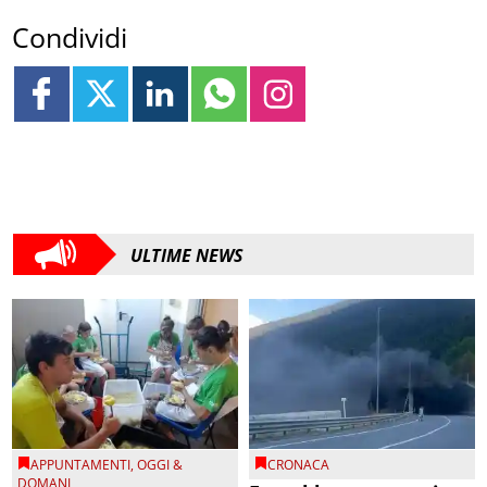
Condividi
ULTIME NEWS
APPUNTAMENTI
,
OGGI &
CRONACA
DOMANI