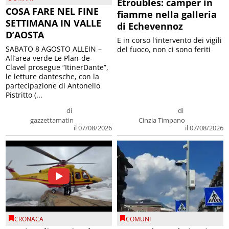
Etroubles: camper in
COSA FARE NEL FINE
fiamme nella galleria
SETTIMANA IN VALLE
di Echevennoz
D’AOSTA
E in corso l'intervento dei vigili
SABATO 8 AGOSTO ALLEIN –
del fuoco, non ci sono feriti
All’area verde Le Plan-de-
Clavel prosegue “ItinerDante”,
le letture dantesche, con la
partecipazione di Antonello
Pistritto (...
di
di
gazzettamatin
Cinzia Timpano
il 07/08/2026
il 07/08/2026
CRONACA
COMUNI