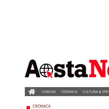
COMUNI
CRONACA
CULTURA & SPE
CRONACA