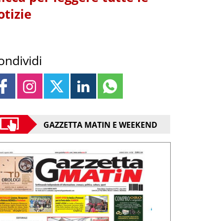
otizie
ondividi
GAZZETTA MATIN E WEEKEND