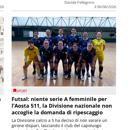
Davide Pellegrino
026
il 06/08/2026
SPORT
a
Futsal: niente serie A femminile per
l’Aosta 511, la Divisione nazionale non
accoglie la domanda di ripescaggio
La Divisione calcio a 5 ha deciso di non varare un
girone dispari, lasciando il club del capoluogo