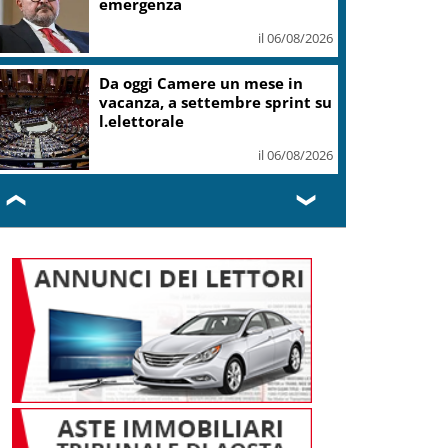
emergenza
il 06/08/2026
Da oggi Camere un mese in
vacanza, a settembre sprint su
l.elettorale
il 06/08/2026
❮
❯