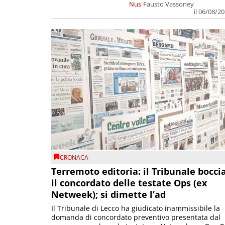
Nus
Fausto Vassoney
il 06/08/2
CRONACA
Terremoto editoria: il Tribunale bocci
il concordato delle testate Ops (ex
Netweek); si dimette l’ad
Il Tribunale di Lecco ha giudicato inammissibile la
domanda di concordato preventivo presentata dal