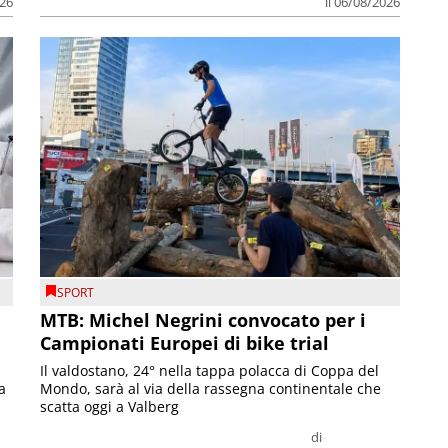
026
il 06/08/2026
SPORT
MTB: Michel Negrini convocato per i
Campionati Europei di bike trial
Il valdostano, 24° nella tappa polacca di Coppa del
a
Mondo, sarà al via della rassegna continentale che
scatta oggi a Valberg
di