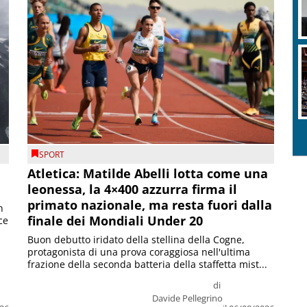
SPORT
Atletica: Matilde Abelli lotta come una
leonessa, la 4×400 azzurra firma il
primato nazionale, ma resta fuori dalla
n
finale dei Mondiali Under 20
ce
Buon debutto iridato della stellina della Cogne,
protagonista di una prova coraggiosa nell'ultima
frazione della seconda batteria della staffetta mist...
di
Davide Pellegrino