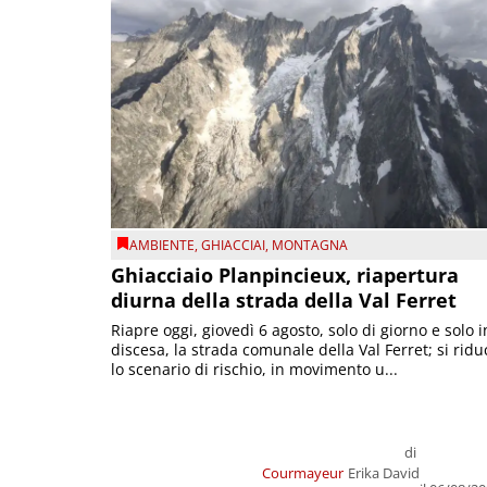
AMBIENTE
,
GHIACCIAI
,
MONTAGNA
Ghiacciaio Planpincieux, riapertura
diurna della strada della Val Ferret
Riapre oggi, giovedì 6 agosto, solo di giorno e solo i
discesa, la strada comunale della Val Ferret; si ridu
lo scenario di rischio, in movimento u...
di
Courmayeur
Erika David