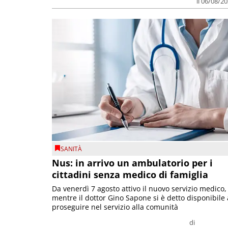
il 06/08/2
SANITÀ
Nus: in arrivo un ambulatorio per i
cittadini senza medico di famiglia
Da venerdì 7 agosto attivo il nuovo servizio medico,
mentre il dottor Gino Sapone si è detto disponibile 
proseguire nel servizio alla comunità
di