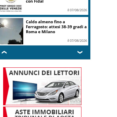
con Fidal
il 07/08/2026
Caldo almeno fino a
Ferragosto: attesi 38-39 gradi a
Roma e Milano
il 07/08/2026
❮
❯