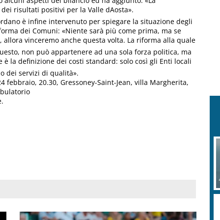
 alcuni aspetti del bilancio ed ha aggiunto: «La
i risultati positivi per la Valle dAosta».
rdano è infine intervenuto per spiegare la situazione degli
 riforma dei Comuni: «Niente sarà più come prima, ma se
, allora vinceremo anche questa volta. La riforma alla quale
questo, non può appartenere ad una sola forza politica, ma
 è la definizione dei costi standard: solo così gli Enti locali
dei servizi di qualità».
4 febbraio, 20.30, Gressoney-Saint-Jean, villa Margherita,
bulatorio
e.