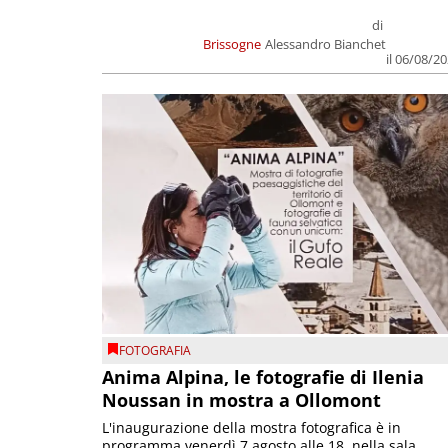
di
Brissogne
Alessandro Bianchet
il 06/08/2
FOTOGRAFIA
Anima Alpina, le fotografie di Ilenia
Noussan in mostra a Ollomont
L'inaugurazione della mostra fotografica è in
programma venerdì 7 agosto alle 18, nella sala