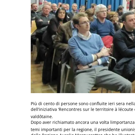
Più di cento di persone sono confluite ieri sera nell
dell’iniziativa ‘Rencontres sur le territoire à lécou
valdôtaine.
Dopo aver richiamato ancora una volta limportanza 
temi importanti per la regione, il presidente unioni