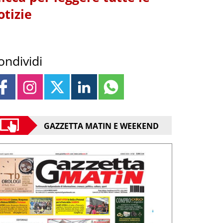
otizie
ondividi
GAZZETTA MATIN E WEEKEND