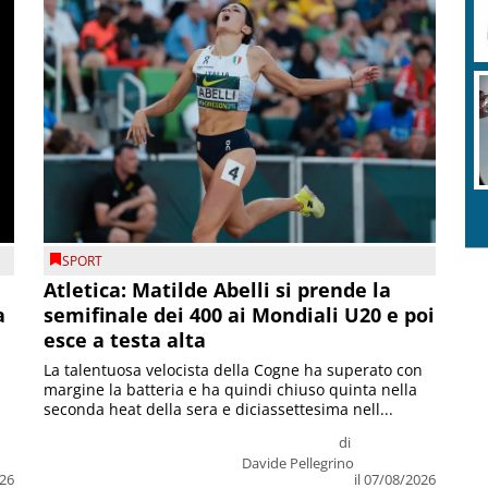
SPORT
Atletica: Matilde Abelli si prende la
a
semifinale dei 400 ai Mondiali U20 e poi
esce a testa alta
La talentuosa velocista della Cogne ha superato con
margine la batteria e ha quindi chiuso quinta nella
seconda heat della sera e diciassettesima nell...
di
Davide Pellegrino
026
il 07/08/2026