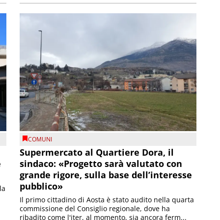
COMUNI
Supermercato al Quartiere Dora, il
e
sindaco: «Progetto sarà valutato con
grande rigore, sulla base dell’interesse
pubblico»
la
Il primo cittadino di Aosta è stato audito nella quarta
commissione del Consiglio regionale, dove ha
ribadito come l'iter, al momento, sia ancora ferm...