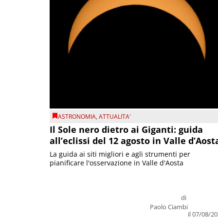
ASTRONOMIA
,
ATTUALITA'
Il Sole nero dietro ai Giganti: guida
all’eclissi del 12 agosto in Valle d’Aost
La guida ai siti migliori e agli strumenti per
pianificare l'osservazione in Valle d'Aosta
di
Paolo Ciambi
il 07/08/2