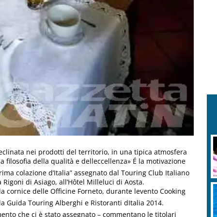
clinata nei prodotti del territorio, in una tipica atmosfera
filosofia della qualità e delleccellenza» É la motivazione
ima colazione d’Italia” assegnato dal Touring Club Italiano
Rigoni di Asiago, all’Hôtel Milleluci di Aosta.
a cornice delle Officine Forneto, durante levento Cooking
a Guida Touring Alberghi e Ristoranti dItalia 2014.
ento che ci è stato assegnato – commentano le titolari