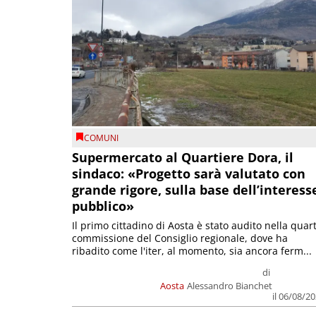
COMUNI
Supermercato al Quartiere Dora, il
sindaco: «Progetto sarà valutato con
grande rigore, sulla base dell’interess
pubblico»
Il primo cittadino di Aosta è stato audito nella quar
commissione del Consiglio regionale, dove ha
ribadito come l'iter, al momento, sia ancora ferm...
di
Aosta
Alessandro Bianchet
il 06/08/2