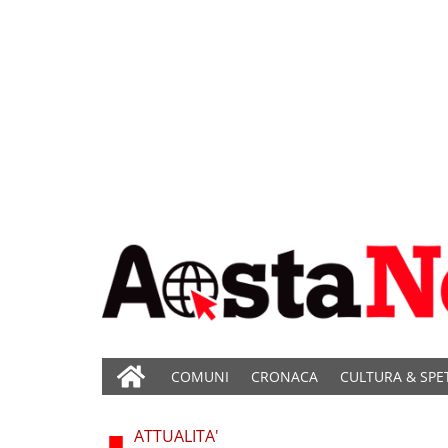
COMUNI
CRONACA
CULTURA & SPE
ATTUALITA'