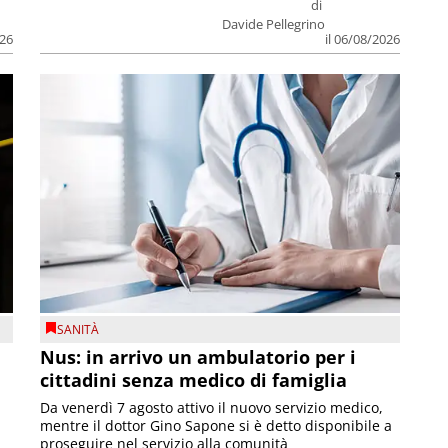
di
Davide Pellegrino
026
il 06/08/2026
SANITÀ
Nus: in arrivo un ambulatorio per i
cittadini senza medico di famiglia
Da venerdì 7 agosto attivo il nuovo servizio medico,
mentre il dottor Gino Sapone si è detto disponibile a
proseguire nel servizio alla comunità