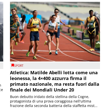
SPORT
Atletica: Matilde Abelli lotta come una
leonessa, la 4×400 azzurra firma il
primato nazionale, ma resta fuori dalla
n
finale dei Mondiali Under 20
ce
Buon debutto iridato della stellina della Cogne,
protagonista di una prova coraggiosa nell'ultima
frazione della seconda batteria della staffetta mist...