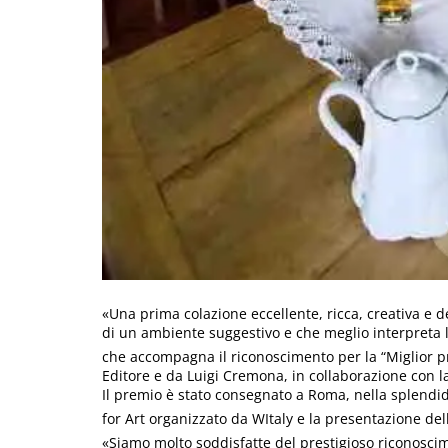
«Una prima colazione eccellente, ricca, creativa e de
di un ambiente suggestivo e che meglio interpreta la 
che accompagna il riconoscimento per la “Miglior pr
Editore e da Luigi Cremona, in collaborazione con la 
Il premio è stato consegnato a Roma, nella splendid
for Art organizzato da WItaly e la presentazione dell
«Siamo molto soddisfatte del prestigioso riconoscim