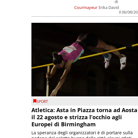
di
Courmayeur
Erika David
il 06/08/2
SPORT
Atletica: Asta in Piazza torna ad Aosta
il 22 agosto e strizza l’occhio agli
Europei di Birmingham
La speranza degli organizzatori è di portare sulla