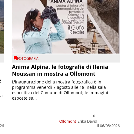
FOTOGRAFIA
Anima Alpina, le fotografie di Ilenia
Noussan in mostra a Ollomont
e
L'inaugurazione della mostra fotografica è in
programma venerdì 7 agosto alle 18, nella sala
espositiva del Comune di Ollomont; le immagini
ta
esposte sa...
di
Ollomont
Erika David
026
il 06/08/2026