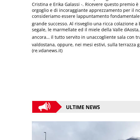
Cristina e Erika Galassi -. Ricevere questo premio è
orgoglio e di incoraggiante apprezzamento per il nos
consideriamo essere lappuntamento fondamentale p
grande successo. Al risveglio una ricca colazione a 
segale, le marmellate ed il miele della Valle dAosta, 
ancora… il tutto servito in unaccogliente sala con t
valdostana, oppure, nei mesi estivi, sulla terrazz
(re.vdanews.it)
ULTIME NEWS