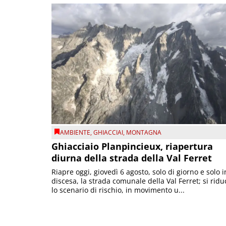
AMBIENTE
,
GHIACCIAI
,
MONTAGNA
Ghiacciaio Planpincieux, riapertura
diurna della strada della Val Ferret
Riapre oggi, giovedì 6 agosto, solo di giorno e solo i
discesa, la strada comunale della Val Ferret; si ridu
lo scenario di rischio, in movimento u...