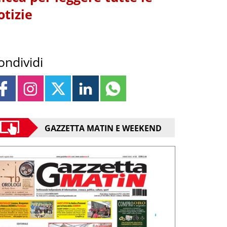
otizie
ondividi
GAZZETTA MATIN E WEEKEND