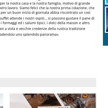
 per la nostra casa e la nostra famiglia, motivo di grande
tro lavoro. Siamo felici che la nostra prima colazione, che
er un buon inizio di giornata abbia riscontrato un così
buffet attende i nostri ospiti… si possono gustare il pane di
i formaggi ed i salumi tipici, i dolci della maison e altro
ravi a vista e vecchie credenze della rustica tradizione
a godendosi uno splendido panorama».