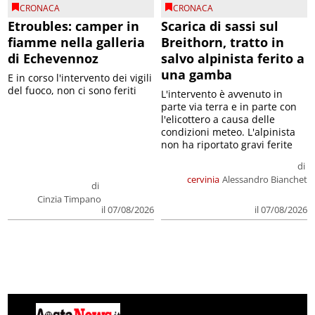
CRONACA
CRONACA
Etroubles: camper in
Scarica di sassi sul
fiamme nella galleria
Breithorn, tratto in
di Echevennoz
salvo alpinista ferito a
una gamba
E in corso l'intervento dei vigili
del fuoco, non ci sono feriti
L'intervento è avvenuto in
parte via terra e in parte con
l'elicottero a causa delle
condizioni meteo. L'alpinista
non ha riportato gravi ferite
di
cervinia
Alessandro Bianchet
di
Cinzia Timpano
il 07/08/2026
il 07/08/2026