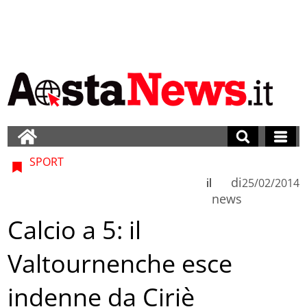
SPORT
di
il
25/02/2014
news
Calcio a 5: il
Valtournenche esce
indenne da Ciriè