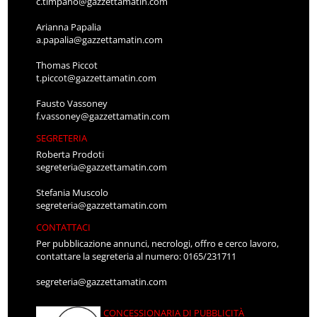
c.timpano@gazzettamatin.com
Arianna Papalia
a.papalia@gazzettamatin.com
Thomas Piccot
t.piccot@gazzettamatin.com
Fausto Vassoney
f.vassoney@gazzettamatin.com
SEGRETERIA
Roberta Prodoti
segreteria@gazzettamatin.com
Stefania Muscolo
segreteria@gazzettamatin.com
CONTATTACI
Per pubblicazione annunci, necrologi, offro e cerco lavoro,
contattare la segreteria al numero: 0165/231711
segreteria@gazzettamatin.com
CONCESSIONARIA DI PUBBLICITÀ