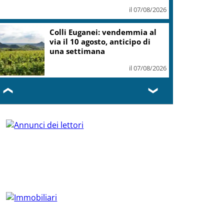
il 07/08/2026
Colli Euganei: vendemmia al
via il 10 agosto, anticipo di
una settimana
il 07/08/2026
❮
❯