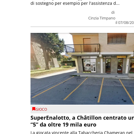
di sostegno per esempio per l'assistenza d...
di
Cinzia Timpano
il 07/08/2
GIOCO
SuperEnalotto, a Châtillon centrato u
“5” da oltre 19 mila euro
La giocata vincente alla Tabaccheria Chameran nel