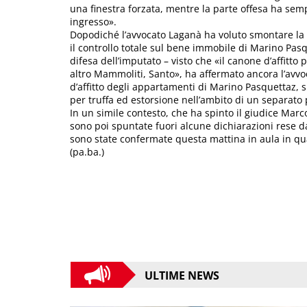
una finestra forzata, mentre la parte offesa ha semp
ingresso».
Dopodiché l’avvocato Laganà ha voluto smontare l
il controllo totale sul bene immobile di Marino Pas
difesa dell’imputato – visto che «il canone d’affitt
altro Mammoliti, Santo», ha affermato ancora l’avvo
d’affitto degli appartamenti di Marino Pasquettaz,
per truffa ed estorsione nell’ambito di un separato
In un simile contesto, che ha spinto il giudice Marc
sono poi spuntate fuori alcune dichiarazioni rese 
sono state confermate questa mattina in aula in qua
(pa.ba.)
ULTIME NEWS