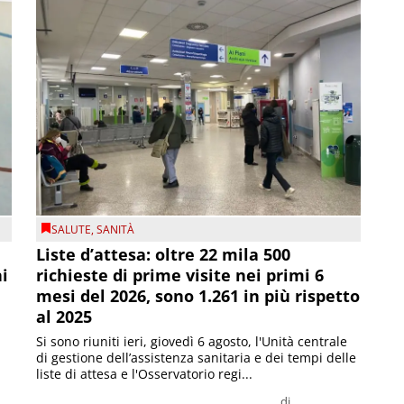
SALUTE
,
SANITÀ
Liste d’attesa: oltre 22 mila 500
ni
richieste di prime visite nei primi 6
mesi del 2026, sono 1.261 in più rispetto
al 2025
Si sono riuniti ieri, giovedì 6 agosto, l'Unità centrale
di gestione dell’assistenza sanitaria e dei tempi delle
liste di attesa e l'Osservatorio regi...
di