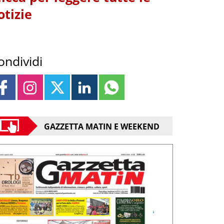
otizie
ondividi
GAZZETTA MATIN E WEEKEND