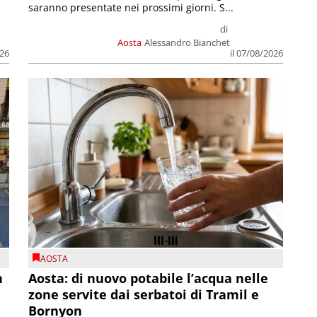
saranno presentate nei prossimi giorni. S...
di
Aosta
Alessandro Bianchet
026
il 07/08/2026
AOSTA
n
Aosta: di nuovo potabile l’acqua nelle
zone servite dai serbatoi di Tramil e
Bornyon