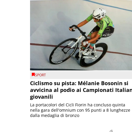
SPORT
Ciclismo su pista: Mélanie Bosonin si
avvicina al podio ai Campionati Italia
giovanili
La portacolori del Cicli Fiorin ha concluso quinta
nella gara dell'omnium con 95 punti a 8 lunghezze
dalla medaglia di bronzo
di