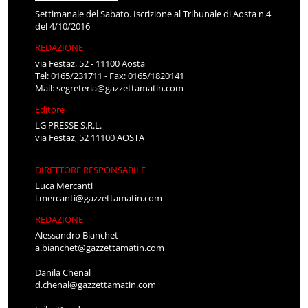
Settimanale del Sabato. Iscrizione al Tribunale di Aosta n.4
del 4/10/2016
REDAZIONE
via Festaz, 52 - 11100 Aosta
Tel: 0165/231711 - Fax: 0165/1820141
Mail:
segreteria@gazzettamatin.com
Editore
LG PRESSE S.R.L.
via Festaz, 52 11100 AOSTA
DIRETTORE RESPONSABILE
Luca Mercanti
l.mercanti@gazzettamatin.com
REDAZIONE
Alessandro Bianchet
a.bianchet@gazzettamatin.com
Danila Chenal
d.chenal@gazzettamatin.com