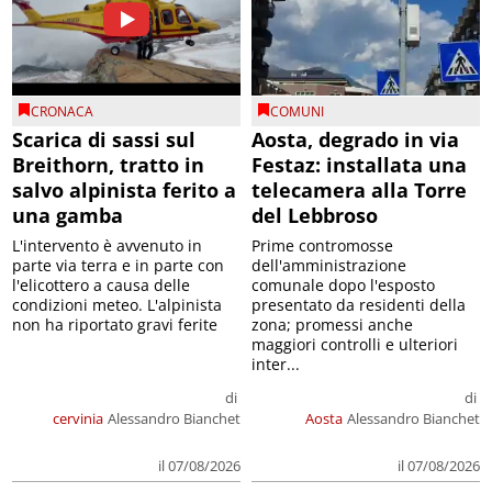
CRONACA
COMUNI
Scarica di sassi sul
Aosta, degrado in via
Breithorn, tratto in
Festaz: installata una
salvo alpinista ferito a
telecamera alla Torre
una gamba
del Lebbroso
L'intervento è avvenuto in
Prime contromosse
parte via terra e in parte con
dell'amministrazione
l'elicottero a causa delle
comunale dopo l'esposto
condizioni meteo. L'alpinista
presentato da residenti della
non ha riportato gravi ferite
zona; promessi anche
maggiori controlli e ulteriori
inter...
di
di
cervinia
Alessandro Bianchet
Aosta
Alessandro Bianchet
il 07/08/2026
il 07/08/2026