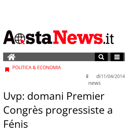
POLITICA & ECONOMIA
di
il
11/04/2014
news
Uvp: domani Premier
Congrès progressiste a
Fénis