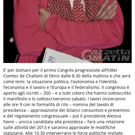
E’ per domani per il primo Congrès progressiste all’hôtel
Comtes de Challant di Fénis dalle 8.30 della mattina e che avrà
come temi: la situazione politica, l’autonomia e l’identità,
l’economia e il lavoro e l’Europa e il federalismo. Il congresso è
aperto agli iscritti – 350 – e a tutti coloro che hanno sottoscritto
il manifesto o lo sottoscriveranno sabato. I lavori inizieranno
alle ore 9 con le formalità di rito – nomina del tavolo di
presidenza – approvazione dei bilanci consuntivo e preventivo
e del regolamento congressuale – poi il presidente Alessia
Favre – uncica candidata alla presideza – farà una relazione
sulle attività del 2013 e saranno approvate le modifiche
statutarie. Alle 10.30 interverrano le forze politiche invitate.