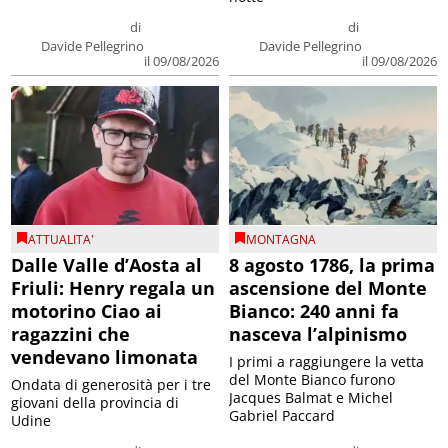
di
di
Davide Pellegrino
Davide Pellegrino
il 09/08/2026
il 09/08/2026
ATTUALITA'
MONTAGNA
Dalle Valle d’Aosta al
8 agosto 1786, la prima
Friuli: Henry regala un
ascensione del Monte
motorino Ciao ai
Bianco: 240 anni fa
ragazzini che
nasceva l’alpinismo
vendevano limonata
I primi a raggiungere la vetta
del Monte Bianco furono
Ondata di generosità per i tre
Jacques Balmat e Michel
giovani della provincia di
Gabriel Paccard
Udine