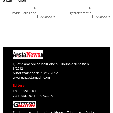
e Kaitlin Allen
di
di
Davide Pellegrino
gazzettamatin
il 08/08/2026
il 07/08/2026
Quotidiano online Iscrizione al Tribunale di Aosta n.
8/2012
Autorizzazione del 13/12/2012
www.gazzettamatin.com
Editore
LG PRESSE S.R.L.
via Festaz, 52 11100 AOSTA
Settimanale del Lunedì. Iscrizione al Tribunale di Aosta n.