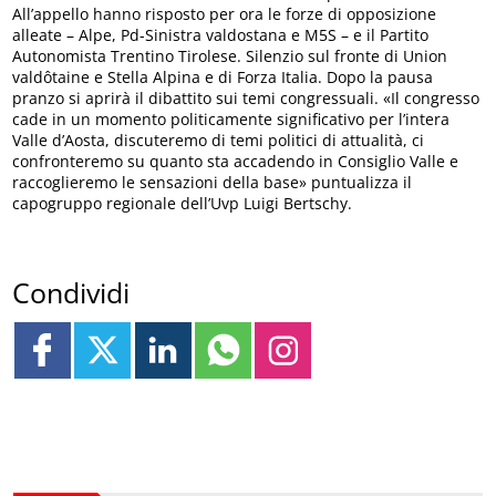
All’appello hanno risposto per ora le forze di opposizione
alleate – Alpe, Pd-Sinistra valdostana e M5S – e il Partito
Autonomista Trentino Tirolese. Silenzio sul fronte di Union
valdôtaine e Stella Alpina e di Forza Italia. Dopo la pausa
pranzo si aprirà il dibattito sui temi congressuali. «Il congresso
cade in un momento politicamente significativo per l’intera
Valle d’Aosta, discuteremo di temi politici di attualità, ci
confronteremo su quanto sta accadendo in Consiglio Valle e
raccoglieremo le sensazioni della base» puntualizza il
capogruppo regionale dell’Uvp Luigi Bertschy.
Condividi