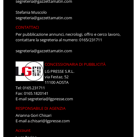
segreteria@gazzettamatin.com
Stefania Muscolo
segreteria@gazzettamatin.com
CONTATTACI
Per pubblicazione annunci, necrologi, offro e cerco lavoro,
contattare la segreteria al numero: 0165/231711
segreteria@gazzettamatin.com
CONCESSIONARIA DI PUBBLICITÀ
LG PRESSE S.R.L.
via Festaz, 52
11100 AOSTA
Tel: 0165.231711
Fax: 0165.1820141
E-mail
segreteria@lgpresse.com
RESPONSABILE DI AGENZIA
Arianna Gori Chisari
E-mail
a.chisari@lgpresse.com
Account