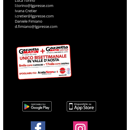
Luca Torino
l.torino@lgpresse.com
Ivana Cretier
i.cretier@lgpresse.com
Daniele Fimiano
d.fimiano@lgpresse.com