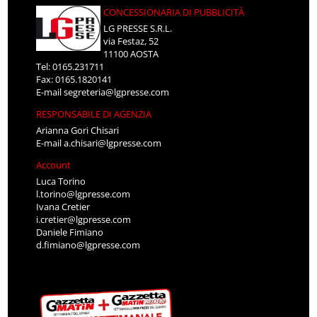
CONCESSIONARIA DI PUBBLICITÀ
LG PRESSE S.R.L.
via Festaz, 52
11100 AOSTA
Tel: 0165.231711
Fax: 0165.1820141
E-mail
segreteria@lgpresse.com
RESPONSABILE DI AGENZIA
Arianna Gori Chisari
E-mail
a.chisari@lgpresse.com
Account
Luca Torino
l.torino@lgpresse.com
Ivana Cretier
i.cretier@lgpresse.com
Daniele Fimiano
d.fimiano@lgpresse.com