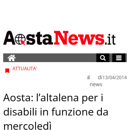
ATTUALITA'
di
il
13/04/2014
news
Aosta: l’altalena per i
disabili in funzione da
mercoledì