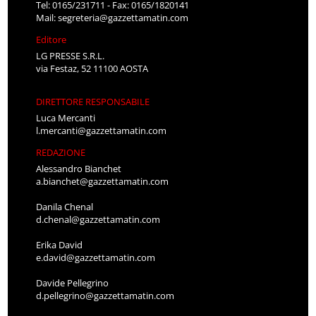
Tel: 0165/231711 - Fax: 0165/1820141
Mail:
segreteria@gazzettamatin.com
Editore
LG PRESSE S.R.L.
via Festaz, 52 11100 AOSTA
DIRETTORE RESPONSABILE
Luca Mercanti
l.mercanti@gazzettamatin.com
REDAZIONE
Alessandro Bianchet
a.bianchet@gazzettamatin.com
Danila Chenal
d.chenal@gazzettamatin.com
Erika David
e.david@gazzettamatin.com
Davide Pellegrino
d.pellegrino@gazzettamatin.com