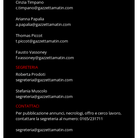
Cinzia Timpano
c.timpano@gazzettamatin.com
Arianna Papalia
a.papalia@gazzettamatin.com
Thomas Piccot
t.piccot@gazzettamatin.com
Fausto Vassoney
f.vassoney@gazzettamatin.com
SEGRETERIA
Roberta Prodoti
segreteria@gazzettamatin.com
Stefania Muscolo
segreteria@gazzettamatin.com
CONTATTACI
Per pubblicazione annunci, necrologi, offro e cerco lavoro,
contattare la segreteria al numero: 0165/231711
segreteria@gazzettamatin.com