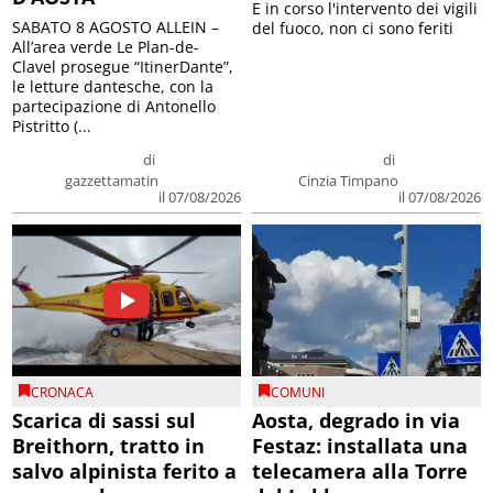
E in corso l'intervento dei vigili
SABATO 8 AGOSTO ALLEIN –
del fuoco, non ci sono feriti
All’area verde Le Plan-de-
Clavel prosegue “ItinerDante”,
le letture dantesche, con la
partecipazione di Antonello
Pistritto (...
di
di
gazzettamatin
Cinzia Timpano
il 07/08/2026
il 07/08/2026
CRONACA
COMUNI
Scarica di sassi sul
Aosta, degrado in via
Breithorn, tratto in
Festaz: installata una
salvo alpinista ferito a
telecamera alla Torre