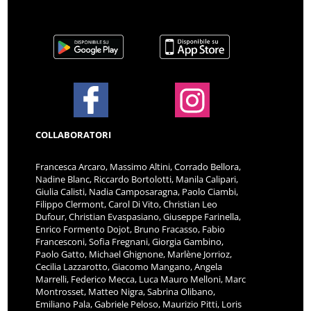
COLLABORATORI
Francesca Arcaro, Massimo Altini, Corrado Bellora,
Nadine Blanc, Riccardo Bortolotti, Manila Calipari,
Giulia Calisti, Nadia Camposaragna, Paolo Ciambi,
Filippo Clermont, Carol Di Vito, Christian Leo
Dufour, Christian Evaspasiano, Giuseppe Farinella,
Enrico Formento Dojot, Bruno Fracasso, Fabio
Francesconi, Sofia Fregnani, Giorgia Gambino,
Paolo Gatto, Michael Ghignone, Marlène Jorrioz,
Cecilia Lazzarotto, Giacomo Mangano, Angela
Marrelli, Federico Mecca, Luca Mauro Melloni, Marc
Montrosset, Matteo Nigra, Sabrina Olibano,
Emiliano Pala, Gabriele Peloso, Maurizio Pitti, Loris