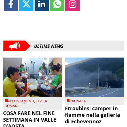
ULTIME NEWS
APPUNTAMENTI
,
OGGI &
CRONACA
DOMANI
Etroubles: camper in
COSA FARE NEL FINE
fiamme nella galleria
SETTIMANA IN VALLE
di Echevennoz
D’AOSTA