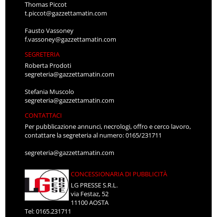
Thomas Piccot
t.piccot@gazzettamatin.com
Fausto Vassoney
f.vassoney@gazzettamatin.com
SEGRETERIA
Roberta Prodoti
segreteria@gazzettamatin.com
Stefania Muscolo
segreteria@gazzettamatin.com
CONTATTACI
Per pubblicazione annunci, necrologi, offro e cerco lavoro,
contattare la segreteria al numero: 0165/231711
segreteria@gazzettamatin.com
CONCESSIONARIA DI PUBBLICITÀ
LG PRESSE S.R.L.
via Festaz, 52
11100 AOSTA
Tel: 0165.231711