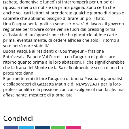
(sabato, domeniva e lunedì) si interromperà per un po’ di
riposo, a meno di notizie da prima pagina. Sono certo che
anche voi, cari lettori, vi prenderete qualche giorno di riposo e
capirete che abbiamo bisogno di tirare un po’ il fiato.
Una Pasqua per la politica sono certo sarà di lavoro. Il governo
regionale per trovare come venire fuori dal pressing ormai
asfissiante di un’opposizione che ha giocato le ultime carte
prima, eventualmente, di cedere all’idea che solo il ritorno al
voto potrà dare stabilità.
Buona Pasqua ai residenti di Courmayeur – frazione
Entrèves/La Palud e Val Ferret – con l’augurio di poter fare
ritorno quanto prima alle loro abitazioni, il che significherebbe
che la frana del Monte de la Saxe finalmente è scesa e non ha
procurato danni.
E permettetemi di fare l’augurio di buona Pasqua ai giornalisti
e collaboratori di Gazzetta Matin e di NEWSVDA.IT per la loro
professionalità e la passione con cui svolgono il non facile, ma
affascinante, mestiere di giornalista.
Condividi