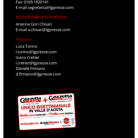
Fax: 0165.1820141
E-mail
segreteria@lgpresse.com
RESPONSABILE DI AGENZIA
Arianna Gori Chisari
E-mail
a.chisari@lgpresse.com
Account
Luca Torino
l.torino@lgpresse.com
Ivana Cretier
i.cretier@lgpresse.com
Daniele Fimiano
d.fimiano@lgpresse.com