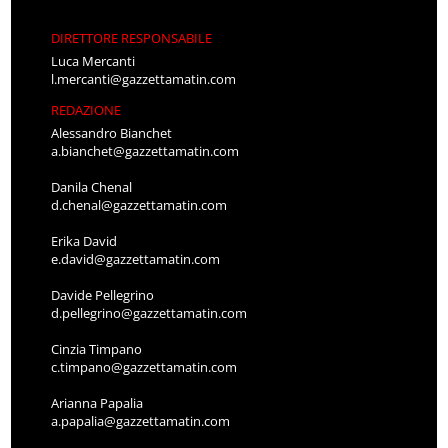
DIRETTORE RESPONSABILE
Luca Mercanti
l.mercanti@gazzettamatin.com
REDAZIONE
Alessandro Bianchet
a.bianchet@gazzettamatin.com
Danila Chenal
d.chenal@gazzettamatin.com
Erika David
e.david@gazzettamatin.com
Davide Pellegrino
d.pellegrino@gazzettamatin.com
Cinzia Timpano
c.timpano@gazzettamatin.com
Arianna Papalia
a.papalia@gazzettamatin.com