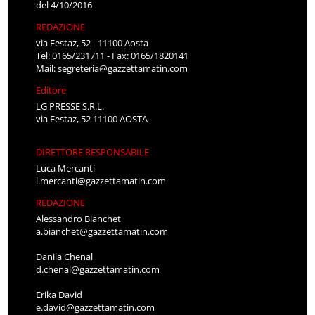
del 4/10/2016
REDAZIONE
via Festaz, 52 - 11100 Aosta
Tel: 0165/231711 - Fax: 0165/1820141
Mail:
segreteria@gazzettamatin.com
Editore
LG PRESSE S.R.L.
via Festaz, 52 11100 AOSTA
DIRETTORE RESPONSABILE
Luca Mercanti
l.mercanti@gazzettamatin.com
REDAZIONE
Alessandro Bianchet
a.bianchet@gazzettamatin.com
Danila Chenal
d.chenal@gazzettamatin.com
Erika David
e.david@gazzettamatin.com