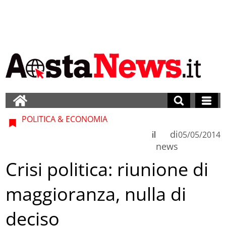
POLITICA & ECONOMIA
di
il
05/05/2014
news
Crisi politica: riunione di
maggioranza, nulla di
deciso