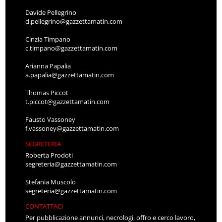
Davide Pellegrino
d.pellegrino@gazzettamatin.com
Cinzia Timpano
c.timpano@gazzettamatin.com
Arianna Papalia
a.papalia@gazzettamatin.com
Thomas Piccot
t.piccot@gazzettamatin.com
Fausto Vassoney
f.vassoney@gazzettamatin.com
SEGRETERIA
Roberta Prodoti
segreteria@gazzettamatin.com
Stefania Muscolo
segreteria@gazzettamatin.com
CONTATTACI
Per pubblicazione annunci, necrologi, offro e cerco lavoro,