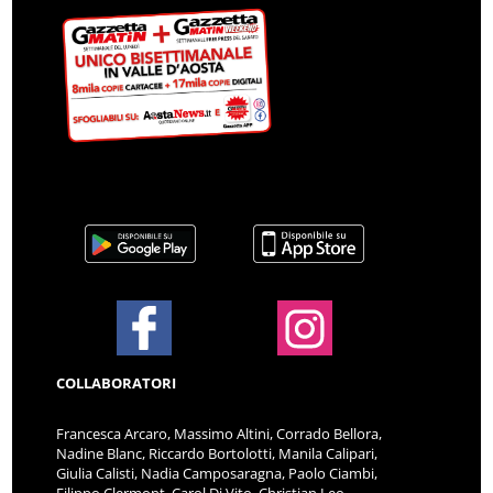
COLLABORATORI
Francesca Arcaro, Massimo Altini, Corrado Bellora,
Nadine Blanc, Riccardo Bortolotti, Manila Calipari,
Giulia Calisti, Nadia Camposaragna, Paolo Ciambi,
Filippo Clermont, Carol Di Vito, Christian Leo