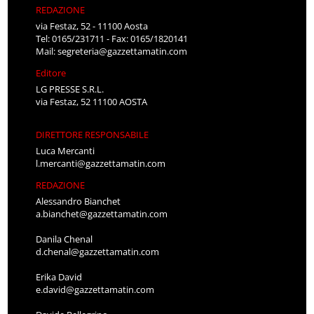
REDAZIONE
via Festaz, 52 - 11100 Aosta
Tel: 0165/231711 - Fax: 0165/1820141
Mail:
segreteria@gazzettamatin.com
Editore
LG PRESSE S.R.L.
via Festaz, 52 11100 AOSTA
DIRETTORE RESPONSABILE
Luca Mercanti
l.mercanti@gazzettamatin.com
REDAZIONE
Alessandro Bianchet
a.bianchet@gazzettamatin.com
Danila Chenal
d.chenal@gazzettamatin.com
Erika David
e.david@gazzettamatin.com