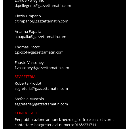
Davide Pellegrino
d.pellegrino@gazzettamatin.com
Cinzia Timpano
c.timpano@gazzettamatin.com
Arianna Papalia
a.papalia@gazzettamatin.com
Thomas Piccot
t.piccot@gazzettamatin.com
Fausto Vassoney
f.vassoney@gazzettamatin.com
SEGRETERIA
Roberta Prodoti
segreteria@gazzettamatin.com
Stefania Muscolo
segreteria@gazzettamatin.com
CONTATTACI
Per pubblicazione annunci, necrologi, offro e cerco lavoro,
contattare la segreteria al numero: 0165/231711