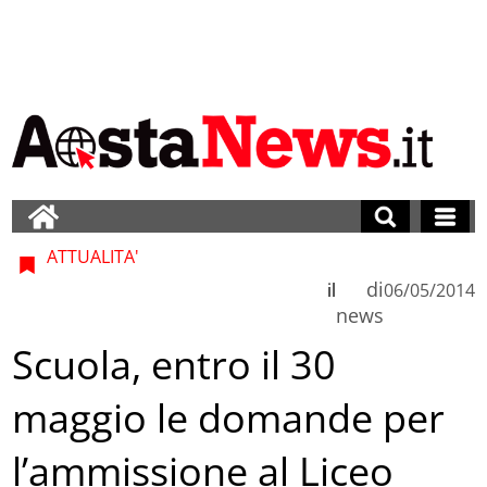
ATTUALITA'
di
il
06/05/2014
news
Scuola, entro il 30
maggio le domande per
l’ammissione al Liceo