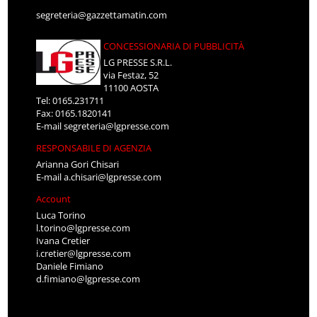
segreteria@gazzettamatin.com
CONCESSIONARIA DI PUBBLICITÀ
LG PRESSE S.R.L.
via Festaz, 52
11100 AOSTA
Tel: 0165.231711
Fax: 0165.1820141
E-mail
segreteria@lgpresse.com
RESPONSABILE DI AGENZIA
Arianna Gori Chisari
E-mail
a.chisari@lgpresse.com
Account
Luca Torino
l.torino@lgpresse.com
Ivana Cretier
i.cretier@lgpresse.com
Daniele Fimiano
d.fimiano@lgpresse.com