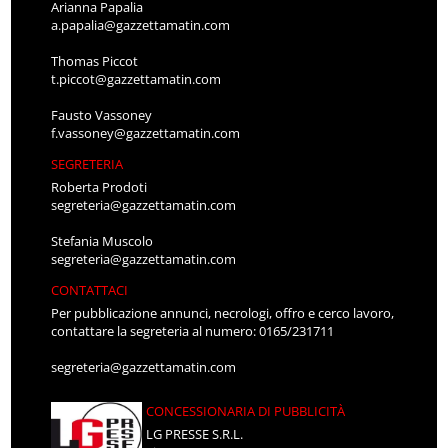
Arianna Papalia
a.papalia@gazzettamatin.com
Thomas Piccot
t.piccot@gazzettamatin.com
Fausto Vassoney
f.vassoney@gazzettamatin.com
SEGRETERIA
Roberta Prodoti
segreteria@gazzettamatin.com
Stefania Muscolo
segreteria@gazzettamatin.com
CONTATTACI
Per pubblicazione annunci, necrologi, offro e cerco lavoro,
contattare la segreteria al numero: 0165/231711
segreteria@gazzettamatin.com
CONCESSIONARIA DI PUBBLICITÀ
LG PRESSE S.R.L.