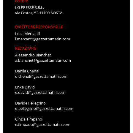
Editore
LG PRESSE S.R.L.
via Festaz, 52 11100 AOSTA
DIRETTORE RESPONSABILE
Luca Mercanti
l.mercanti@gazzettamatin.com
REDAZIONE
Alessandro Bianchet
a.bianchet@gazzettamatin.com
Danila Chenal
d.chenal@gazzettamatin.com
Erika David
e.david@gazzettamatin.com
Davide Pellegrino
d.pellegrino@gazzettamatin.com
Cinzia Timpano
c.timpano@gazzettamatin.com