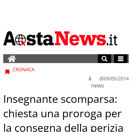
CRONACA
di
il
09/05/2014
news
Insegnante scomparsa:
chiesta una proroga per
la consegna della perizia