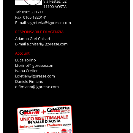
via Festaz, 52
11100 AOSTA
Tel: 0165.231711
Fax: 0165.1820141
E-mail
segreteria@lgpresse.com
RESPONSABILE DI AGENZIA
Arianna Gori Chisari
E-mail
a.chisari@lgpresse.com
Account
Luca Torino
l.torino@lgpresse.com
Ivana Cretier
i.cretier@lgpresse.com
Daniele Fimiano
d.fimiano@lgpresse.com