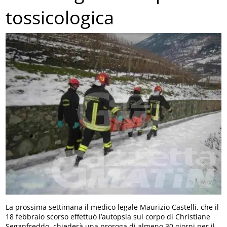
tossicologica
La prossima settimana il medico legale Maurizio Castelli, che il
18 febbraio scorso effettuò l’autopsia sul corpo di Christiane
Seganfreddo, chiederà una proroga di almeno 30 giorni per il