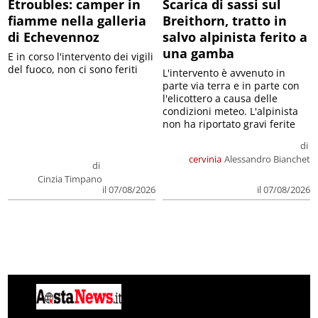
Etroubles: camper in
Scarica di sassi sul
fiamme nella galleria
Breithorn, tratto in
di Echevennoz
salvo alpinista ferito a
una gamba
E in corso l'intervento dei vigili
del fuoco, non ci sono feriti
L'intervento è avvenuto in
parte via terra e in parte con
l'elicottero a causa delle
condizioni meteo. L'alpinista
non ha riportato gravi ferite
di
cervinia
Alessandro Bianchet
di
Cinzia Timpano
il 07/08/2026
il 07/08/2026