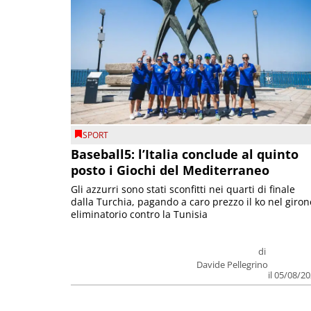
SPORT
Baseball5: l’Italia conclude al quinto
posto i Giochi del Mediterraneo
Gli azzurri sono stati sconfitti nei quarti di finale
dalla Turchia, pagando a caro prezzo il ko nel giron
eliminatorio contro la Tunisia
di
Davide Pellegrino
il 05/08/2