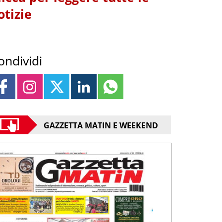
otizie
ondividi
GAZZETTA MATIN E WEEKEND