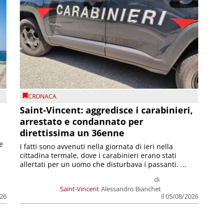
CRONACA
Saint-Vincent: aggredisce i carabinieri,
arrestato e condannato per
direttissima un 36enne
e
I fatti sono avvenuti nella giornata di ieri nella
cittadina termale, dove i carabinieri erano stati
allertati per un uomo che disturbava i passanti. ...
di
Saint-Vincent
Alessandro Bianchet
026
il 05/08/2026