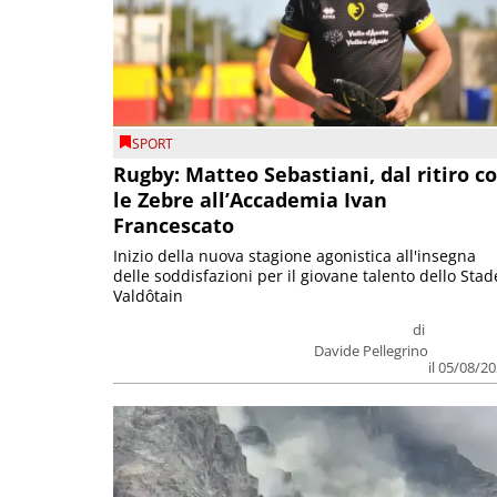
SPORT
Rugby: Matteo Sebastiani, dal ritiro c
le Zebre all’Accademia Ivan
Francescato
Inizio della nuova stagione agonistica all'insegna
delle soddisfazioni per il giovane talento dello Stad
Valdôtain
di
Davide Pellegrino
il 05/08/2