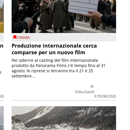
CINEMA
on
Produzione internazionale cerca
comparse per un nuovo film
Per aderire al casting del film internazionale
prodotto da Panorama Films c'è tempo fino al 31
agosto; le riprese si terranno tra il 21 e 25
e
settembre...
di
Erika David
026
il 05/08/2026