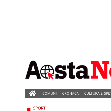
COMUNI
CRONACA
CULTURA & SPE
SPORT