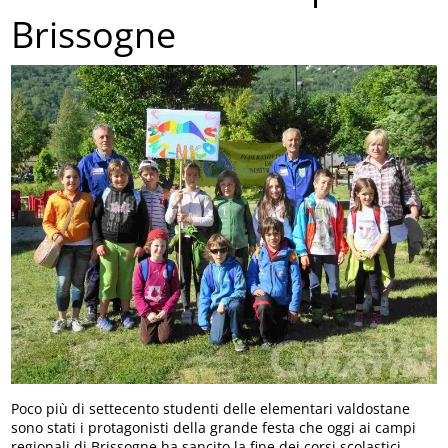
Brissogne
Poco più di settecento studenti delle elementari valdostane
sono stati i protagonisti della grande festa che oggi ai campi
regionali di Brissogne ha sancito la fine dei corsi scolastici