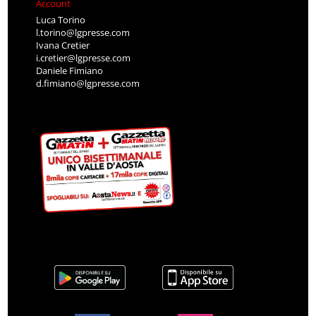
Account
Luca Torino
l.torino@lgpresse.com
Ivana Cretier
i.cretier@lgpresse.com
Daniele Fimiano
d.fimiano@lgpresse.com