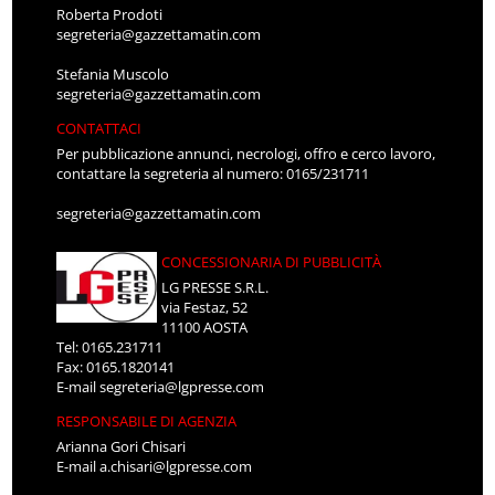
Roberta Prodoti
segreteria@gazzettamatin.com
Stefania Muscolo
segreteria@gazzettamatin.com
CONTATTACI
Per pubblicazione annunci, necrologi, offro e cerco lavoro,
contattare la segreteria al numero: 0165/231711
segreteria@gazzettamatin.com
CONCESSIONARIA DI PUBBLICITÀ
LG PRESSE S.R.L.
via Festaz, 52
11100 AOSTA
Tel: 0165.231711
Fax: 0165.1820141
E-mail
segreteria@lgpresse.com
RESPONSABILE DI AGENZIA
Arianna Gori Chisari
E-mail
a.chisari@lgpresse.com