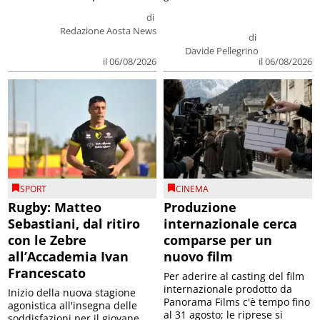
di
Redazione Aosta News
di
Davide Pellegrino
il 06/08/2026
il 06/08/2026
SPORT
CINEMA
Rugby: Matteo
Produzione
Sebastiani, dal ritiro
internazionale cerca
con le Zebre
comparse per un
all’Accademia Ivan
nuovo film
Francescato
Per aderire al casting del film
internazionale prodotto da
Inizio della nuova stagione
Panorama Films c'è tempo fino
agonistica all'insegna delle
al 31 agosto; le riprese si
soddisfazioni per il giovane