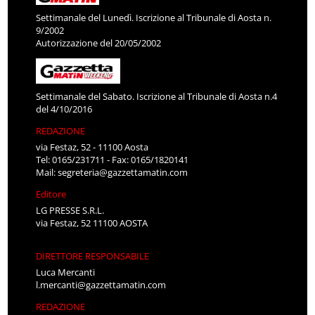
Settimanale del Lunedì. Iscrizione al Tribunale di Aosta n.
9/2002
Autorizzazione del 20/05/2002
Settimanale del Sabato. Iscrizione al Tribunale di Aosta n.4
del 4/10/2016
REDAZIONE
via Festaz, 52 - 11100 Aosta
Tel: 0165/231711 - Fax: 0165/1820141
Mail:
segreteria@gazzettamatin.com
Editore
LG PRESSE S.R.L.
via Festaz, 52 11100 AOSTA
DIRETTORE RESPONSABILE
Luca Mercanti
l.mercanti@gazzettamatin.com
REDAZIONE