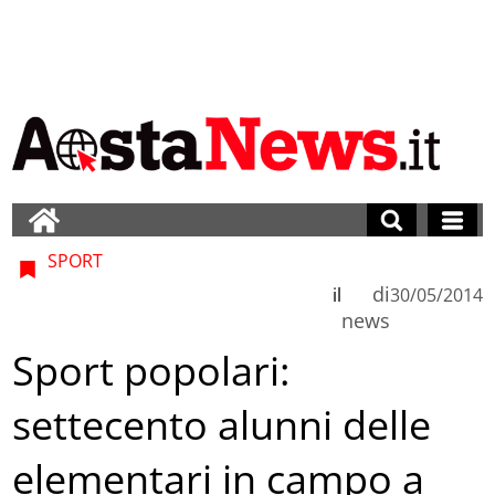
SPORT
di
il
30/05/2014
news
Sport popolari:
settecento alunni delle
elementari in campo a