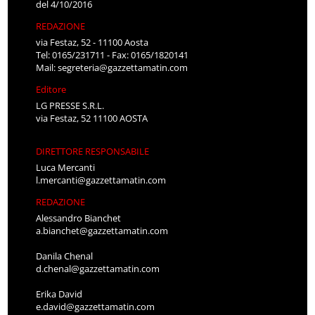
del 4/10/2016
REDAZIONE
via Festaz, 52 - 11100 Aosta
Tel: 0165/231711 - Fax: 0165/1820141
Mail:
segreteria@gazzettamatin.com
Editore
LG PRESSE S.R.L.
via Festaz, 52 11100 AOSTA
DIRETTORE RESPONSABILE
Luca Mercanti
l.mercanti@gazzettamatin.com
REDAZIONE
Alessandro Bianchet
a.bianchet@gazzettamatin.com
Danila Chenal
d.chenal@gazzettamatin.com
Erika David
e.david@gazzettamatin.com