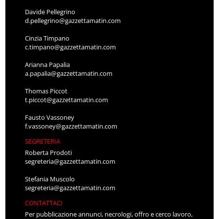
Davide Pellegrino
d.pellegrino@gazzettamatin.com
Cinzia Timpano
c.timpano@gazzettamatin.com
Arianna Papalia
a.papalia@gazzettamatin.com
Thomas Piccot
t.piccot@gazzettamatin.com
Fausto Vassoney
f.vassoney@gazzettamatin.com
SEGRETERIA
Roberta Prodoti
segreteria@gazzettamatin.com
Stefania Muscolo
segreteria@gazzettamatin.com
CONTATTACI
Per pubblicazione annunci, necrologi, offro e cerco lavoro,