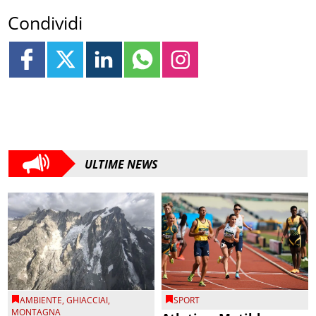
Condividi
ULTIME NEWS
AMBIENTE
,
GHIACCIAI
,
SPORT
MONTAGNA