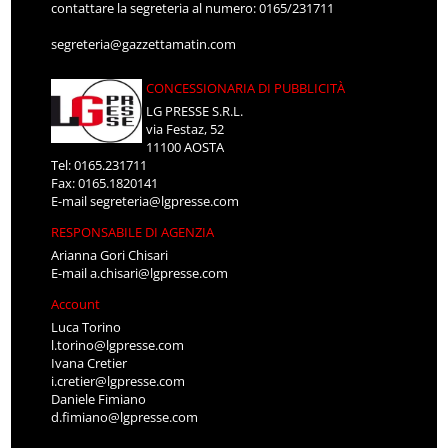
contattare la segreteria al numero: 0165/231711
segreteria@gazzettamatin.com
CONCESSIONARIA DI PUBBLICITÀ
LG PRESSE S.R.L.
via Festaz, 52
11100 AOSTA
Tel: 0165.231711
Fax: 0165.1820141
E-mail
segreteria@lgpresse.com
RESPONSABILE DI AGENZIA
Arianna Gori Chisari
E-mail
a.chisari@lgpresse.com
Account
Luca Torino
l.torino@lgpresse.com
Ivana Cretier
i.cretier@lgpresse.com
Daniele Fimiano
d.fimiano@lgpresse.com