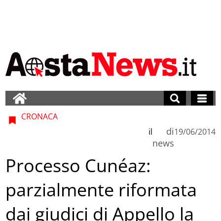
CRONACA
di
il
19/06/2014
news
Processo Cunéaz:
parzialmente riformata
dai giudici di Appello la