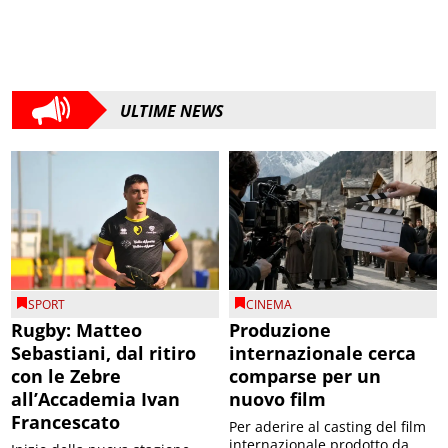
ULTIME NEWS
SPORT
CINEMA
Rugby: Matteo
Produzione
Sebastiani, dal ritiro
internazionale cerca
con le Zebre
comparse per un
all’Accademia Ivan
nuovo film
Francescato
Per aderire al casting del film
internazionale prodotto da