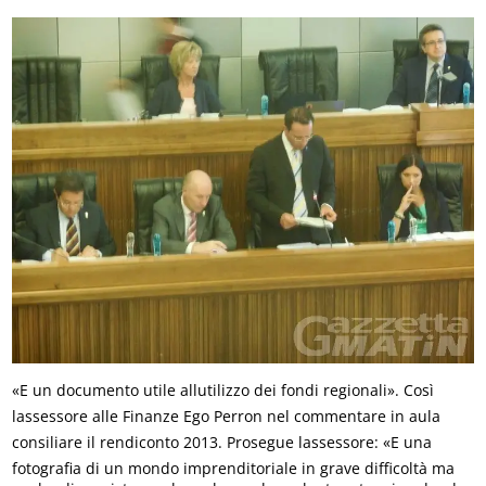
«E un documento utile allutilizzo dei fondi regionali». Così
lassessore alle Finanze Ego Perron nel commentare in aula
consiliare il rendiconto 2013. Prosegue lassessore: «E una
fotografia di un mondo imprenditoriale in grave difficoltà ma