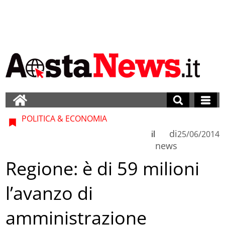
POLITICA & ECONOMIA
di
il
25/06/2014
news
Regione: è di 59 milioni
l’avanzo di
amministrazione