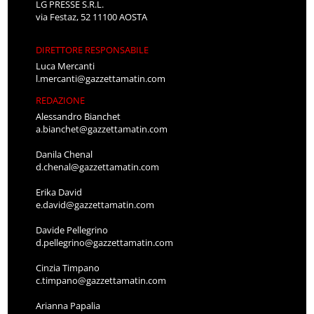
LG PRESSE S.R.L.
via Festaz, 52 11100 AOSTA
DIRETTORE RESPONSABILE
Luca Mercanti
l.mercanti@gazzettamatin.com
REDAZIONE
Alessandro Bianchet
a.bianchet@gazzettamatin.com
Danila Chenal
d.chenal@gazzettamatin.com
Erika David
e.david@gazzettamatin.com
Davide Pellegrino
d.pellegrino@gazzettamatin.com
Cinzia Timpano
c.timpano@gazzettamatin.com
Arianna Papalia