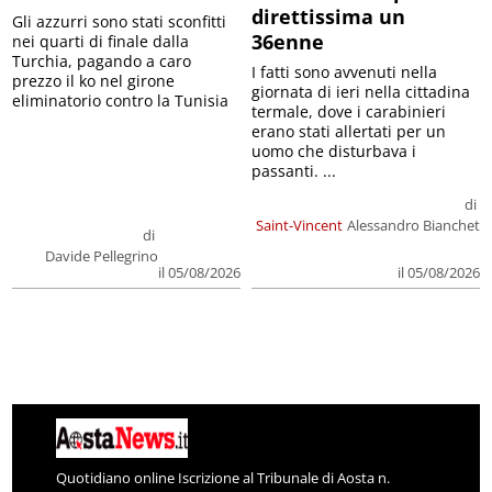
direttissima un
Gli azzurri sono stati sconfitti
36enne
nei quarti di finale dalla
Turchia, pagando a caro
I fatti sono avvenuti nella
prezzo il ko nel girone
giornata di ieri nella cittadina
eliminatorio contro la Tunisia
termale, dove i carabinieri
erano stati allertati per un
uomo che disturbava i
passanti. ...
di
Saint-Vincent
Alessandro Bianchet
di
Davide Pellegrino
il 05/08/2026
il 05/08/2026
Quotidiano online Iscrizione al Tribunale di Aosta n.