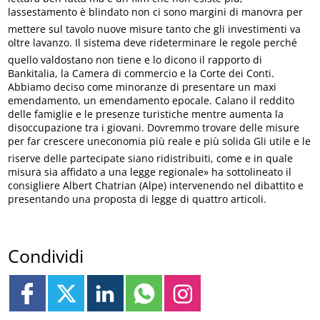
lassestamento è blindato non ci sono margini di manovra per
mettere sul tavolo nuove misure tanto che gli investimenti va
oltre lavanzo. Il sistema deve rideterminare le regole perché
quello valdostano non tiene e lo dicono il rapporto di
Bankitalia, la Camera di commercio e la Corte dei Conti.
Abbiamo deciso come minoranze di presentare un maxi
emendamento, un emendamento epocale. Calano il reddito
delle famiglie e le presenze turistiche mentre aumenta la
disoccupazione tra i giovani. Dovremmo trovare delle misure
per far crescere uneconomia più reale e più solida Gli utile e le
riserve delle partecipate siano ridistribuiti, come e in quale
misura sia affidato a una legge regionale» ha sottolineato il
consigliere Albert Chatrian (Alpe) intervenendo nel dibattito e
presentando una proposta di legge di quattro articoli.
Condividi