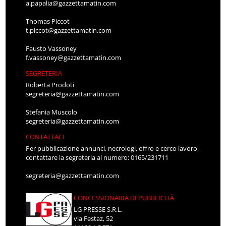
a.papalia@gazzettamatin.com
Thomas Piccot
t.piccot@gazzettamatin.com
Fausto Vassoney
f.vassoney@gazzettamatin.com
SEGRETERIA
Roberta Prodoti
segreteria@gazzettamatin.com
Stefania Muscolo
segreteria@gazzettamatin.com
CONTATTACI
Per pubblicazione annunci, necrologi, offro e cerco lavoro,
contattare la segreteria al numero: 0165/231711
segreteria@gazzettamatin.com
CONCESSIONARIA DI PUBBLICITÀ
LG PRESSE S.R.L.
via Festaz, 52