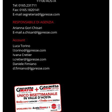
11100 AOSTA
Tel: 0165.231711
Fax: 0165.1820141
E-mail
segreteria@lgpresse.com
RESPONSABILE DI AGENZIA
Arianna Gori Chisari
E-mail
a.chisari@lgpresse.com
Account
Luca Torino
l.torino@lgpresse.com
Ivana Cretier
i.cretier@lgpresse.com
Daniele Fimiano
d.fimiano@lgpresse.com