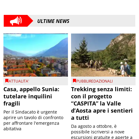
ULTIME NEWS
ATTUALITA'
PUBBLIREDAZIONALI
Casa, appello Sunia:
Trekking senza limiti:
tutelare inquilini
con il progetto
fragili
“CASPITA” la Valle
d’Aosta apre i sentieri
Per il Sindacato è urgente
a tutti
aprire un tavolo di confronto
per affrontare l'emergenza
Da agosto a ottobre, è
abitativa
possibile iscriversi a nove
escursioni gratuite e aperte a