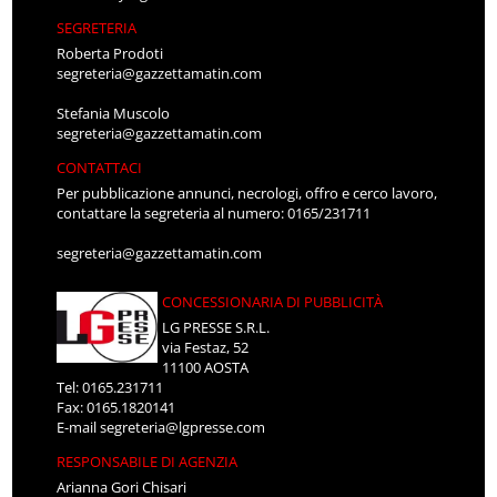
SEGRETERIA
Roberta Prodoti
segreteria@gazzettamatin.com
Stefania Muscolo
segreteria@gazzettamatin.com
CONTATTACI
Per pubblicazione annunci, necrologi, offro e cerco lavoro,
contattare la segreteria al numero: 0165/231711
segreteria@gazzettamatin.com
CONCESSIONARIA DI PUBBLICITÀ
LG PRESSE S.R.L.
via Festaz, 52
11100 AOSTA
Tel: 0165.231711
Fax: 0165.1820141
E-mail
segreteria@lgpresse.com
RESPONSABILE DI AGENZIA
Arianna Gori Chisari