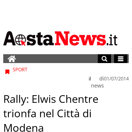
SPORT
di
il
01/07/2014
news
Rally: Elwis Chentre
trionfa nel Città di
Modena