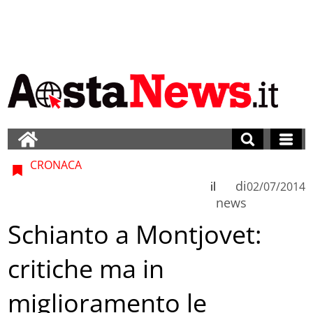
CRONACA
di
il
02/07/2014
news
Schianto a Montjovet:
critiche ma in
miglioramento le