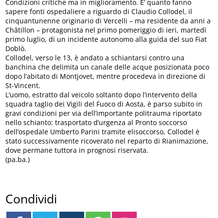
Condizioni critiche ma in miglioramento. E’ quanto fanno
sapere fonti ospedaliere a riguardo di Claudio Collodel, il
cinquantunenne originario di Vercelli – ma residente da anni a
Châtillon – protagonista nel primo pomeriggio di ieri, martedì
primo luglio, di un incidente autonomo alla guida del suo Fiat
Doblò.
Collodel, verso le 13, è andato a schiantarsi contro una
banchina che delimita un canale delle acque posizionata poco
dopo l’abitato di Montjovet, mentre procedeva in direzione di
St-Vincent.
L’uomo, estratto dal veicolo soltanto dopo l’intervento della
squadra taglio dei Vigili del Fuoco di Aosta, è parso subito in
gravi condizioni per via dell’importante politrauma riportato
nello schianto: trasportato d’urgenza al Pronto soccorso
dell’ospedale Umberto Parini tramite elisoccorso, Collodel è
stato successivamente ricoverato nel reparto di Rianimazione,
dove permane tuttora in prognosi riservata.
(pa.ba.)
Condividi