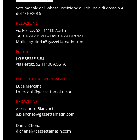
Settimanale del Sabato. Iscrizione al Tribunale di Aosta n.4
del 4/10/2016
REDAZIONE
via Festaz, 52 - 11100 Aosta
Tel: 0165/231711 - Fax: 0165/1820141
Mail:
segreteria@gazzettamatin.com
Editore
LG PRESSE S.R.L.
via Festaz, 52 11100 AOSTA
DIRETTORE RESPONSABILE
Luca Mercanti
l.mercanti@gazzettamatin.com
REDAZIONE
Alessandro Bianchet
a.bianchet@gazzettamatin.com
Danila Chenal
d.chenal@gazzettamatin.com