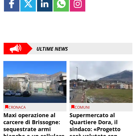
ULTIME NEWS
CRONACA
COMUNI
Maxi operazione al
Supermercato al
carcere di Brissogne:
Quartiere Dora, il
sequestrate armi
sindaco: «Progetto