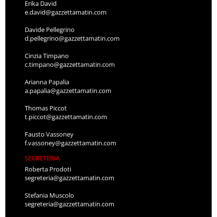
Erika David
e.david@gazzettamatin.com
Davide Pellegrino
d.pellegrino@gazzettamatin.com
Cinzia Timpano
c.timpano@gazzettamatin.com
Arianna Papalia
a.papalia@gazzettamatin.com
Thomas Piccot
t.piccot@gazzettamatin.com
Fausto Vassoney
f.vassoney@gazzettamatin.com
SEGRETERIA
Roberta Prodoti
segreteria@gazzettamatin.com
Stefania Muscolo
segreteria@gazzettamatin.com