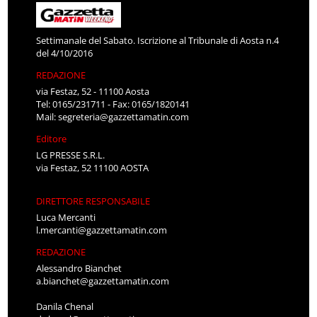
Settimanale del Sabato. Iscrizione al Tribunale di Aosta n.4
del 4/10/2016
REDAZIONE
via Festaz, 52 - 11100 Aosta
Tel: 0165/231711 - Fax: 0165/1820141
Mail:
segreteria@gazzettamatin.com
Editore
LG PRESSE S.R.L.
via Festaz, 52 11100 AOSTA
DIRETTORE RESPONSABILE
Luca Mercanti
l.mercanti@gazzettamatin.com
REDAZIONE
Alessandro Bianchet
a.bianchet@gazzettamatin.com
Danila Chenal