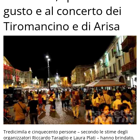
gusto e al concerto dei
Tiromancino e di Arisa
Tredicimila e cinquecento persone – secondo le stime degli
organizzatori Riccardo Taraglio e Laura Plati – hanno brindato,