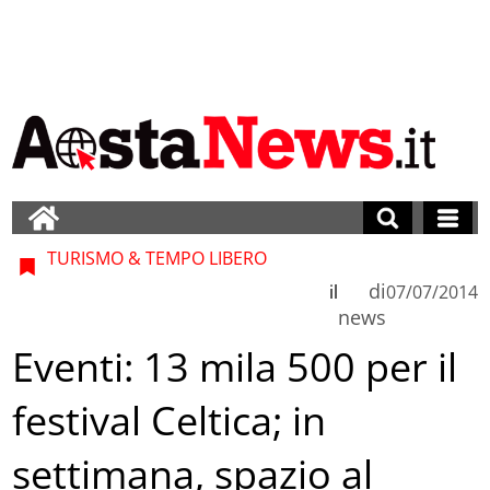
TURISMO & TEMPO LIBERO
di
il
07/07/2014
news
Eventi: 13 mila 500 per il
festival Celtica; in
settimana, spazio al