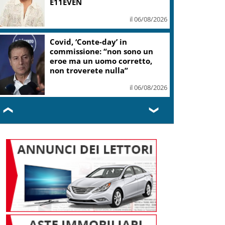
E11EVEN
il 06/08/2026
Covid, ‘Conte-day’ in
commissione: “non sono un
eroe ma un uomo corretto,
non troverete nulla”
il 06/08/2026
❮
❯