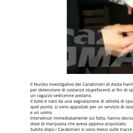
Il Nucleo investigativo dei Carabinieri di Aosta han
per detenzione di sostanze stupefacenti ai fini di s
un ragazzo sedicenne aostano.
Il tutto è nato da una segnalazione di attività di sp
quel punto, si sono appostati per un servizio di o
e un uomo.
Intervenuti immediatamente sul fatto, hanno deciso
dose di marijuana che aveva appena acquistato.
Subito dopo i Carabinieri si sono messi sulle tracc