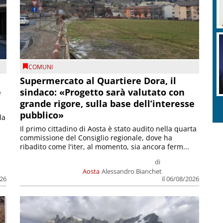
COMUNI
Supermercato al Quartiere Dora, il
e
sindaco: «Progetto sarà valutato con
grande rigore, sulla base dell’interesse
pubblico»
la
Il primo cittadino di Aosta è stato audito nella quarta
commissione del Consiglio regionale, dove ha
ribadito come l'iter, al momento, sia ancora ferm...
di
Aosta
Alessandro Bianchet
026
il 06/08/2026