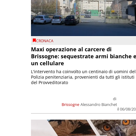
CRONACA
Maxi operazione al carcere di
Brissogne: sequestrate armi bianche 
un cellulare
L'intervento ha coinvolto un centinaio di uomini del
Polizia penitenziaria, provenienti da tutti gli istituti
del Provveditorato
di
Brissogne
Alessandro Bianchet
il 06/08/2