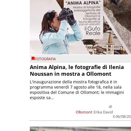
FOTOGRAFIA
Anima Alpina, le fotografie di Ilenia
Noussan in mostra a Ollomont
L'inaugurazione della mostra fotografica è in
programma venerdì 7 agosto alle 18, nella sala
espositiva del Comune di Ollomont; le immagini
esposte sa...
di
Ollomont
Erika David
il 06/08/2