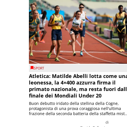
SPORT
Atletica: Matilde Abelli lotta come un
leonessa, la 4×400 azzurra firma il
primato nazionale, ma resta fuori dal
finale dei Mondiali Under 20
Buon debutto iridato della stellina della Cogne,
protagonista di una prova coraggiosa nell'ultima
frazione della seconda batteria della staffetta mist..
di