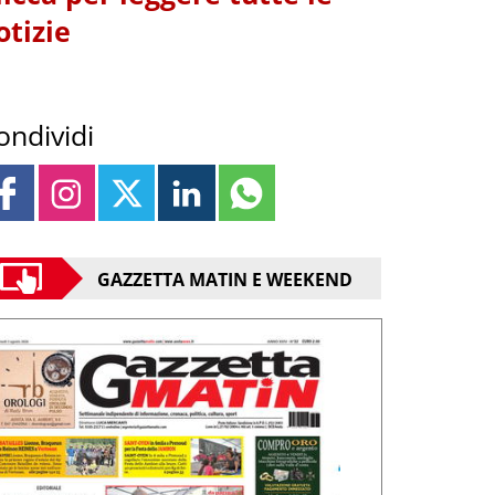
otizie
ondividi
GAZZETTA MATIN E WEEKEND