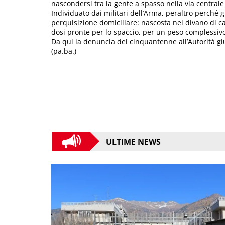
nascondersi tra la gente a spasso nella via central
Individuato dai militari dell’Arma, peraltro perché g
perquisizione domiciliare: nascosta nel divano di ca
dosi pronte per lo spaccio, per un peso complessiv
Da qui la denuncia del cinquantenne all’Autorità giu
(pa.ba.)
ULTIME NEWS