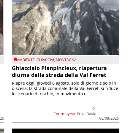
AMBIENTE
,
GHIACCIAI
,
MONTAGNA
Ghiacciaio Planpincieux, riapertura
diurna della strada della Val Ferret
Riapre oggi, giovedì 6 agosto, solo di giorno e solo in
discesa, la strada comunale della Val Ferret; si riduce
lo scenario di rischio, in movimento u...
di
Courmayeur
Erika David
026
il 06/08/2026