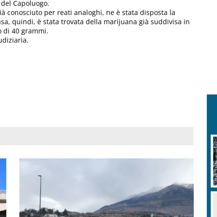
e del Capoluogo.
ià conosciuto per reati analoghi, ne è stata disposta la
sa, quindi, è stata trovata della marijuana già suddivisa in
o di 40 grammi.
diziaria.