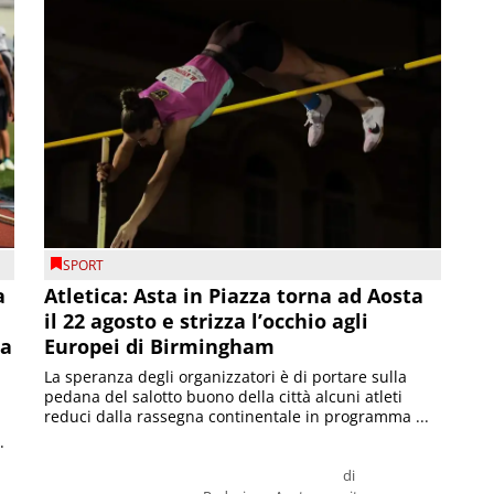
SPORT
a
Atletica: Asta in Piazza torna ad Aosta
il 22 agosto e strizza l’occhio agli
la
Europei di Birmingham
La speranza degli organizzatori è di portare sulla
pedana del salotto buono della città alcuni atleti
reduci dalla rassegna continentale in programma ...
.
di