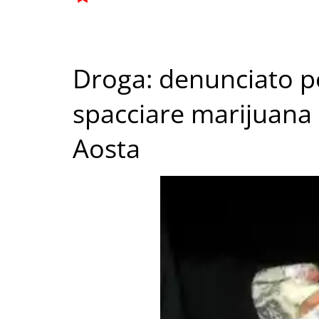
Droga: denunciato pe
spacciare marijuana
Aosta