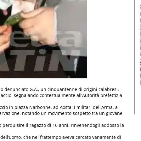
no denunciato G.A., un cinquantenne di origini calabresi,
paccio, segnalando contestualmente all’Autorità prefettizia
accio in piazza Narbonne, ad Aosta: i militari dell’Arma, a
sservazione, notando un movimento sospetto tra un giovane
 perquisire il ragazzo di 16 anni, rinvenendogli addosso la
e dell’uomo, che nel frattempo aveva cercato vanamente di