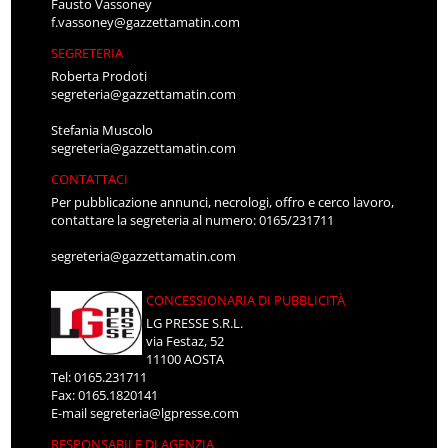
Fausto Vassoney
f.vassoney@gazzettamatin.com
SEGRETERIA
Roberta Prodoti
segreteria@gazzettamatin.com
Stefania Muscolo
segreteria@gazzettamatin.com
CONTATTACI
Per pubblicazione annunci, necrologi, offro e cerco lavoro,
contattare la segreteria al numero: 0165/231711
segreteria@gazzettamatin.com
CONCESSIONARIA DI PUBBLICITÀ
LG PRESSE S.R.L.
via Festaz, 52
11100 AOSTA
Tel: 0165.231711
Fax: 0165.1820141
E-mail
segreteria@lgpresse.com
RESPONSABILE DI AGENZIA