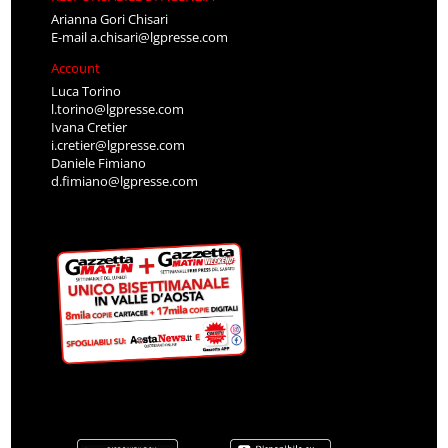
Arianna Gori Chisari
E-mail
a.chisari@lgpresse.com
Account
Luca Torino
l.torino@lgpresse.com
Ivana Cretier
i.cretier@lgpresse.com
Daniele Fimiano
d.fimiano@lgpresse.com