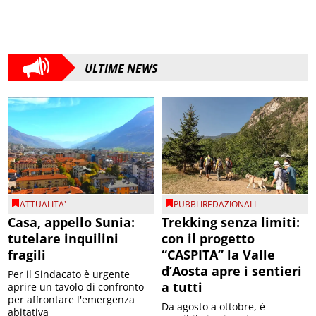
ULTIME NEWS
ATTUALITA'
PUBBLIREDAZIONALI
Casa, appello Sunia:
Trekking senza limiti:
tutelare inquilini
con il progetto
fragili
“CASPITA” la Valle
d’Aosta apre i sentieri
Per il Sindacato è urgente
a tutti
aprire un tavolo di confronto
per affrontare l'emergenza
Da agosto a ottobre, è
abitativa