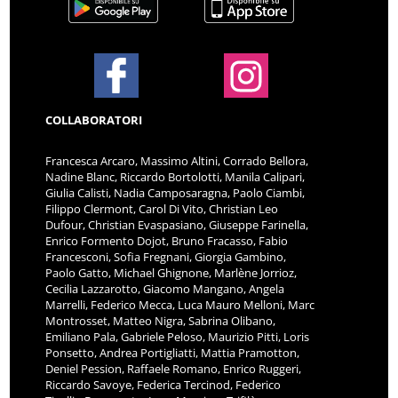
COLLABORATORI
Francesca Arcaro, Massimo Altini, Corrado Bellora,
Nadine Blanc, Riccardo Bortolotti, Manila Calipari,
Giulia Calisti, Nadia Camposaragna, Paolo Ciambi,
Filippo Clermont, Carol Di Vito, Christian Leo
Dufour, Christian Evaspasiano, Giuseppe Farinella,
Enrico Formento Dojot, Bruno Fracasso, Fabio
Francesconi, Sofia Fregnani, Giorgia Gambino,
Paolo Gatto, Michael Ghignone, Marlène Jorrioz,
Cecilia Lazzarotto, Giacomo Mangano, Angela
Marrelli, Federico Mecca, Luca Mauro Melloni, Marc
Montrosset, Matteo Nigra, Sabrina Olibano,
Emiliano Pala, Gabriele Peloso, Maurizio Pitti, Loris
Ponsetto, Andrea Portigliatti, Mattia Pramotton,
Deniel Pession, Raffaele Romano, Enrico Ruggeri,
Riccardo Savoye, Federica Tercinod, Federico