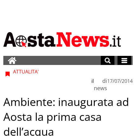
ATTUALITA'
di
il
17/07/2014
news
Ambiente: inaugurata ad
Aosta la prima casa
dell’acqua