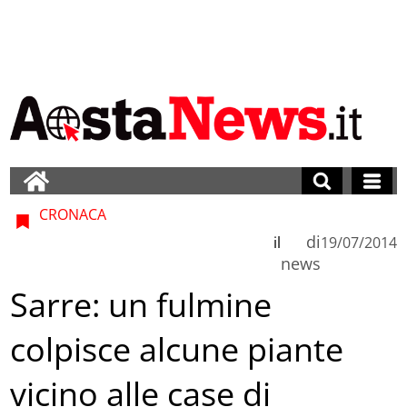
CRONACA
di
il
19/07/2014
news
Sarre: un fulmine
colpisce alcune piante
vicino alle case di