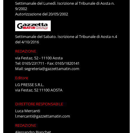
Settimanale del Lunedì. Iscrizione al Tribunale di Aosta n.
9/2002
Autorizzazione del 20/05/2002
Settimanale del Sabato. Iscrizione al Tribunale di Aosta n.4
del 4/10/2016
REDAZIONE
via Festaz, 52 - 11100 Aosta
Tel: 0165/231711 - Fax: 0165/1820141
Mail:
segreteria@gazzettamatin.com
Editore
LG PRESSE S.R.L.
via Festaz, 52 11100 AOSTA
DIRETTORE RESPONSABILE
Luca Mercanti
l.mercanti@gazzettamatin.com
REDAZIONE
Alessandro Bianchet