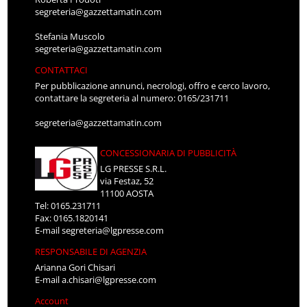
segreteria@gazzettamatin.com
Stefania Muscolo
segreteria@gazzettamatin.com
CONTATTACI
Per pubblicazione annunci, necrologi, offro e cerco lavoro,
contattare la segreteria al numero: 0165/231711
segreteria@gazzettamatin.com
CONCESSIONARIA DI PUBBLICITÀ
LG PRESSE S.R.L.
via Festaz, 52
11100 AOSTA
Tel: 0165.231711
Fax: 0165.1820141
E-mail
segreteria@lgpresse.com
RESPONSABILE DI AGENZIA
Arianna Gori Chisari
E-mail
a.chisari@lgpresse.com
Account