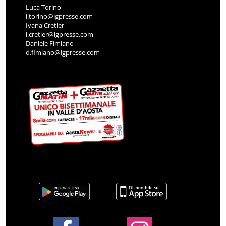
Luca Torino
l.torino@lgpresse.com
Ivana Cretier
i.cretier@lgpresse.com
Daniele Fimiano
d.fimiano@lgpresse.com