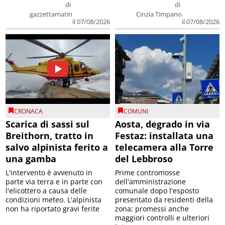
di
di
gazzettamatin
Cinzia Timpano
il 07/08/2026
il 07/08/2026
CRONACA
COMUNI
Scarica di sassi sul
Aosta, degrado in via
Breithorn, tratto in
Festaz: installata una
salvo alpinista ferito a
telecamera alla Torre
una gamba
del Lebbroso
L'intervento è avvenuto in
Prime contromosse
parte via terra e in parte con
dell'amministrazione
l'elicottero a causa delle
comunale dopo l'esposto
condizioni meteo. L'alpinista
presentato da residenti della
non ha riportato gravi ferite
zona; promessi anche
maggiori controlli e ulteriori