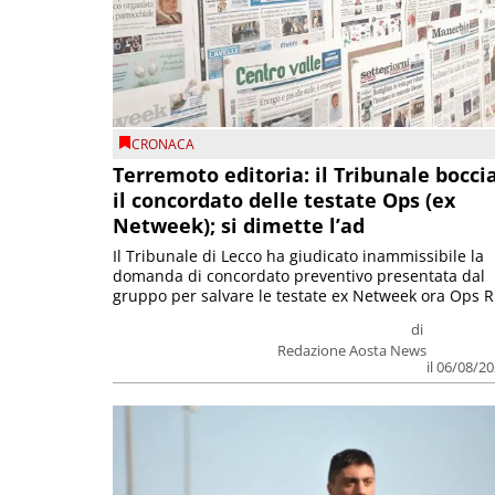
CRONACA
Terremoto editoria: il Tribunale bocci
il concordato delle testate Ops (ex
Netweek); si dimette l’ad
Il Tribunale di Lecco ha giudicato inammissibile la
domanda di concordato preventivo presentata dal
gruppo per salvare le testate ex Netweek ora Ops R.
di
Redazione Aosta News
il 06/08/2