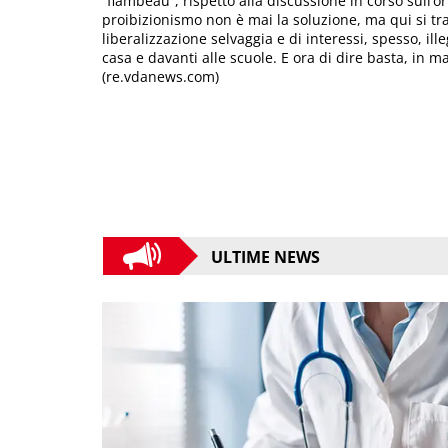
“flambeau”, rispetto alla discussione in corso sull’o
proibizionismo non è mai la soluzione, ma qui si t
liberalizzazione selvaggia e di interessi, spesso, il
casa e davanti alle scuole. E ora di dire basta, in ma
(re.vdanews.com)
ULTIME NEWS