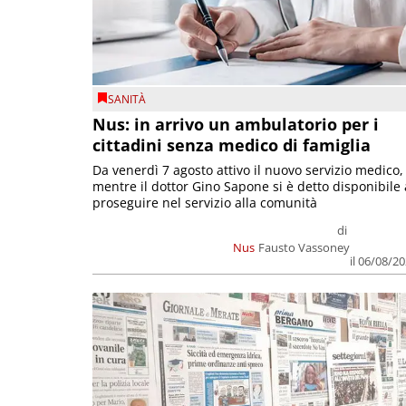
SANITÀ
Nus: in arrivo un ambulatorio per i
cittadini senza medico di famiglia
Da venerdì 7 agosto attivo il nuovo servizio medico,
mentre il dottor Gino Sapone si è detto disponibile 
proseguire nel servizio alla comunità
di
Nus
Fausto Vassoney
il 06/08/2