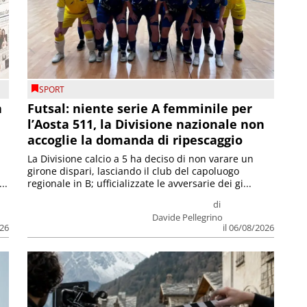
SPORT
a
Futsal: niente serie A femminile per
l’Aosta 511, la Divisione nazionale non
accoglie la domanda di ripescaggio
La Divisione calcio a 5 ha deciso di non varare un
girone dispari, lasciando il club del capoluogo
..
regionale in B; ufficializzate le avversarie dei gi...
di
Davide Pellegrino
026
il 06/08/2026