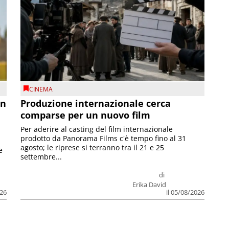
CINEMA
on
Produzione internazionale cerca
comparse per un nuovo film
Per aderire al casting del film internazionale
prodotto da Panorama Films c'è tempo fino al 31
agosto; le riprese si terranno tra il 21 e 25
e
settembre...
di
Erika David
026
il 05/08/2026