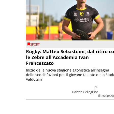
SPORT
Rugby: Matteo Sebastiani, dal ritiro c
le Zebre all’Accademia Ivan
Francescato
Inizio della nuova stagione agonistica all'insegna
delle soddisfazioni per il giovane talento dello Stad
Valdôtain
di
Davide Pellegrino
il 05/08/2