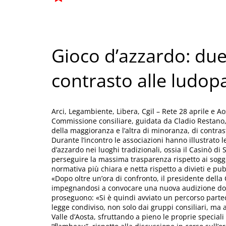
Gioco d’azzardo: due
contrasto alle ludop
Arci, Legambiente, Libera, Cgil – Rete 28 aprile e Ao
Commissione consiliare, guidata da Cladio Restano
della maggioranza e l’altra di minoranza, di contras
Durante l’incontro le associazioni hanno illustrato l
d’azzardo nei luoghi tradizionali, ossia il Casinò di
perseguire la massima trasparenza rispetto ai sogge
normativa più chiara e netta rispetto a divieti e pub
«Dopo oltre un’ora di confronto, il presidente del
impegnandosi a convocare una nuova audizione dop
proseguono: «Si è quindi avviato un percorso parte
legge condiviso, non solo dai gruppi consiliari, ma
Valle d’Aosta, sfruttando a pieno le proprie speci