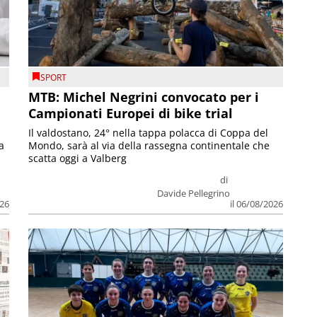
SPORT
MTB: Michel Negrini convocato per i
Campionati Europei di bike trial
Il valdostano, 24° nella tappa polacca di Coppa del
a
Mondo, sarà al via della rassegna continentale che
scatta oggi a Valberg
di
Davide Pellegrino
026
il 06/08/2026