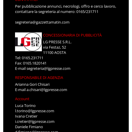
Per pubblicazione annunci, necrologi, offro e cerco lavoro,
contattare la segreteria al numero: 0165/231711
segreteria@gazzettamatin.com
CONCESSIONARIA DI PUBBLICITÀ
LG PRESSE S.R.L.
via Festaz, 52
11100 AOSTA
Tel: 0165.231711
Fax: 0165.1820141
E-mail
segreteria@lgpresse.com
RESPONSABILE DI AGENZIA
Arianna Gori Chisari
E-mail
a.chisari@lgpresse.com
Account
Luca Torino
l.torino@lgpresse.com
Ivana Cretier
i.cretier@lgpresse.com
Daniele Fimiano
d.fimiano@lgpresse.com