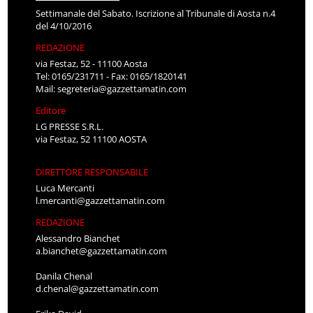
Settimanale del Sabato. Iscrizione al Tribunale di Aosta n.4
del 4/10/2016
REDAZIONE
via Festaz, 52 - 11100 Aosta
Tel: 0165/231711 - Fax: 0165/1820141
Mail:
segreteria@gazzettamatin.com
Editore
LG PRESSE S.R.L.
via Festaz, 52 11100 AOSTA
DIRETTORE RESPONSABILE
Luca Mercanti
l.mercanti@gazzettamatin.com
REDAZIONE
Alessandro Bianchet
a.bianchet@gazzettamatin.com
Danila Chenal
d.chenal@gazzettamatin.com