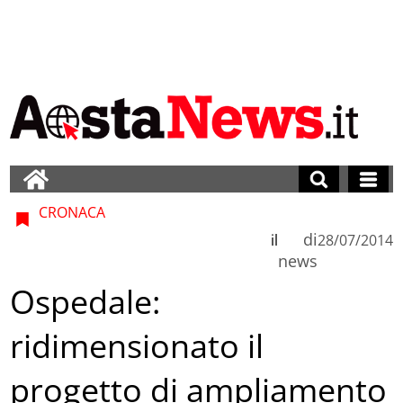
CRONACA
di
il
28/07/2014
news
Ospedale:
ridimensionato il
progetto di ampliamento