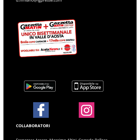
COLLABORATORI
Francesca Arcaro, Massimo Altini, Corrado Bellora,