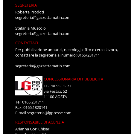
SEGRETERIA
Roberta Prodoti
segreteria@gazzettamatin.com
Stefania Muscolo
segreteria@gazzettamatin.com
CONTATTACI
Per pubblicazione annunci, necrologi, offro e cerco lavoro,
contattare la segreteria al numero: 0165/231711
segreteria@gazzettamatin.com
CONCESSIONARIA DI PUBBLICITÀ
LG PRESSE S.R.L.
via Festaz, 52
11100 AOSTA
Tel: 0165.231711
Fax: 0165.1820141
E-mail
segreteria@lgpresse.com
RESPONSABILE DI AGENZIA
Arianna Gori Chisari