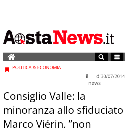
POLITICA & ECONOMIA
di
il
30/07/2014
news
Consiglio Valle: la
minoranza allo sfiduciato
Marco Viérin, ”non