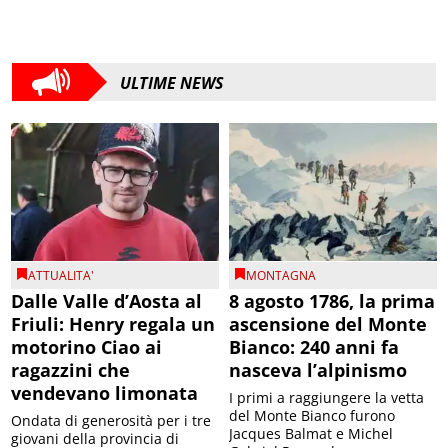
ULTIME NEWS
ATTUALITA'
MONTAGNA
Dalle Valle d’Aosta al
8 agosto 1786, la prima
Friuli: Henry regala un
ascensione del Monte
motorino Ciao ai
Bianco: 240 anni fa
ragazzini che
nasceva l’alpinismo
vendevano limonata
I primi a raggiungere la vetta
del Monte Bianco furono
Ondata di generosità per i tre
Jacques Balmat e Michel
giovani della provincia di