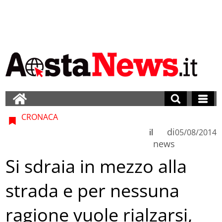
CRONACA
di
il
05/08/2014
news
Si sdraia in mezzo alla
strada e per nessuna
ragione vuole rialzarsi,