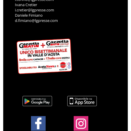
Ivana Cretier
i.cretier@lgpresse.com
Daniele Fimiano
d.fimiano@lgpresse.com