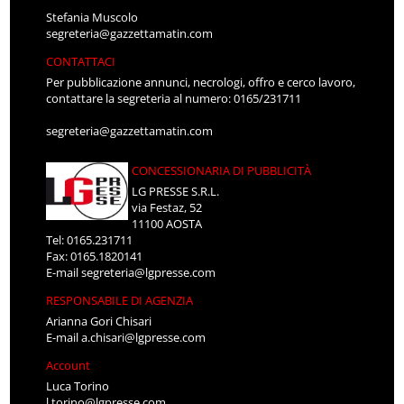
Stefania Muscolo
segreteria@gazzettamatin.com
CONTATTACI
Per pubblicazione annunci, necrologi, offro e cerco lavoro,
contattare la segreteria al numero: 0165/231711
segreteria@gazzettamatin.com
CONCESSIONARIA DI PUBBLICITÀ
LG PRESSE S.R.L.
via Festaz, 52
11100 AOSTA
Tel: 0165.231711
Fax: 0165.1820141
E-mail
segreteria@lgpresse.com
RESPONSABILE DI AGENZIA
Arianna Gori Chisari
E-mail
a.chisari@lgpresse.com
Account
Luca Torino
l.torino@lgpresse.com