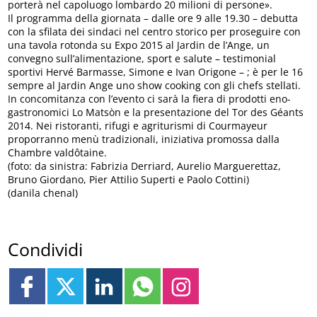
porterà nel capoluogo lombardo 20 milioni di persone».
Il programma della giornata – dalle ore 9 alle 19.30 – debutta
con la sfilata dei sindaci nel centro storico per proseguire con
una tavola rotonda su Expo 2015 al Jardin de l’Ange, un
convegno sull’alimentazione, sport e salute – testimonial
sportivi Hervé Barmasse, Simone e Ivan Origone – ; è per le 16
sempre al Jardin Ange uno show cooking con gli chefs stellati.
In concomitanza con l’evento ci sarà la fiera di prodotti eno-
gastronomici Lo Matsòn e la presentazione del Tor des Géants
2014. Nei ristoranti, rifugi e agriturismi di Courmayeur
proporranno menù tradizionali, iniziativa promossa dalla
Chambre valdôtaine.
(foto: da sinistra: Fabrizia Derriard, Aurelio Marguerettaz,
Bruno Giordano, Pier Attilio Superti e Paolo Cottini)
(danila chenal)
Condividi