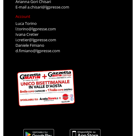
Arianna Gori Chisari
E-mail
a.chisari@lgpresse.com
Account
Luca Torino
l.torino@lgpresse.com
Ivana Cretier
i.cretier@lgpresse.com
Daniele Fimiano
d.fimiano@lgpresse.com