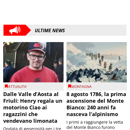
ULTIME NEWS
ATTUALITA'
MONTAGNA
Dalle Valle d’Aosta al
8 agosto 1786, la prima
Friuli: Henry regala un
ascensione del Monte
motorino Ciao ai
Bianco: 240 anni fa
ragazzini che
nasceva l’alpinismo
vendevano limonata
I primi a raggiungere la vetta
del Monte Bianco furono
Ondata di generosità per i tre