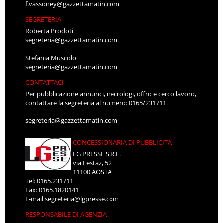
f.vassoney@gazzettamatin.com
SEGRETERIA
Roberta Prodoti
segreteria@gazzettamatin.com
Stefania Muscolo
segreteria@gazzettamatin.com
CONTATTACI
Per pubblicazione annunci, necrologi, offro e cerco lavoro,
contattare la segreteria al numero: 0165/231711
segreteria@gazzettamatin.com
CONCESSIONARIA DI PUBBLICITÀ
LG PRESSE S.R.L.
via Festaz, 52
11100 AOSTA
Tel: 0165.231711
Fax: 0165.1820141
E-mail
segreteria@lgpresse.com
RESPONSABILE DI AGENZIA