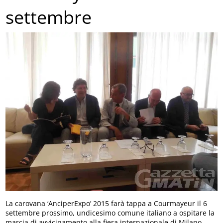
settembre
La carovana ‘AnciperExpo’ 2015 farà tappa a Courmayeur il 6
settembre prossimo, undicesimo comune italiano a ospitare la
marcia di avvicinamento alla fiera internazionale di Milano.