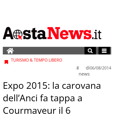
TURISMO & TEMPO LIBERO
di
il
06/08/2014
news
Expo 2015: la carovana
dell’Anci fa tappa a
Courmayeur il 6