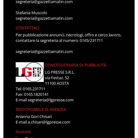
segreteria@gazzettamatin.com
Stefania Muscolo
segreteria@gazzettamatin.com
CONTATTACI
Per pubblicazione annunci, necrologi, offro e cerco lavoro,
contattare la segreteria al numero: 0165/231711
segreteria@gazzettamatin.com
CONCESSIONARIA DI PUBBLICITÀ
LG PRESSE S.R.L.
via Festaz, 52
11100 AOSTA
Tel: 0165.231711
Fax: 0165.1820141
E-mail
segreteria@lgpresse.com
RESPONSABILE DI AGENZIA
Arianna Gori Chisari
E-mail
a.chisari@lgpresse.com
Account