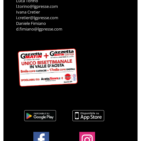
Luca Torino
l.torino@lgpresse.com
Ivana Cretier
i.cretier@lgpresse.com
Daniele Fimiano
d.fimiano@lgpresse.com