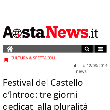
CULTURA & SPETTACOLI
di
il
12/08/2014
news
Festival del Castello
d’Introd: tre giorni
dedicati alla pluralità