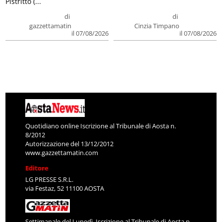
Pistritto (...
di
di
gazzettamatin
Cinzia Timpano
il 07/08/2026
il 07/08/2026
Quotidiano online Iscrizione al Tribunale di Aosta n.
8/2012
Autorizzazione del 13/12/2012
www.gazzettamatin.com
Editore
LG PRESSE S.R.L.
via Festaz, 52 11100 AOSTA
Settimanale del Lunedì. Iscrizione al Tribunale di Aosta n.