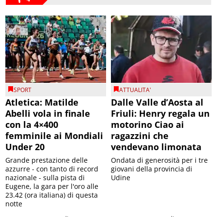
SPORT
ATTUALITA'
Atletica: Matilde
Dalle Valle d’Aosta al
Abelli vola in finale
Friuli: Henry regala un
con la 4×400
motorino Ciao ai
femminile ai Mondiali
ragazzini che
Under 20
vendevano limonata
Grande prestazione delle
Ondata di generosità per i tre
azzurre - con tanto di record
giovani della provincia di
nazionale - sulla pista di
Udine
Eugene, la gara per l'oro alle
23.42 (ora italiana) di questa
notte