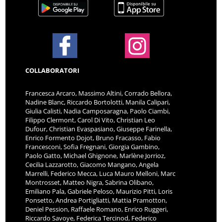
COLLABORATORI
Francesca Arcaro, Massimo Altini, Corrado Bellora,
Nadine Blanc, Riccardo Bortolotti, Manila Calipari,
Giulia Calisti, Nadia Camposaragna, Paolo Ciambi,
Filippo Clermont, Carol Di Vito, Christian Leo
Dufour, Christian Evaspasiano, Giuseppe Farinella,
Enrico Formento Dojot, Bruno Fracasso, Fabio
Francesconi, Sofia Fregnani, Giorgia Gambino,
Paolo Gatto, Michael Ghignone, Marlène Jorrioz,
Cecilia Lazzarotto, Giacomo Mangano, Angela
Marrelli, Federico Mecca, Luca Mauro Melloni, Marc
Montrosset, Matteo Nigra, Sabrina Olibano,
Emiliano Pala, Gabriele Peloso, Maurizio Pitti, Loris
Ponsetto, Andrea Portigliatti, Mattia Pramotton,
Deniel Pession, Raffaele Romano, Enrico Ruggeri,
Riccardo Savoye, Federica Tercinod, Federico