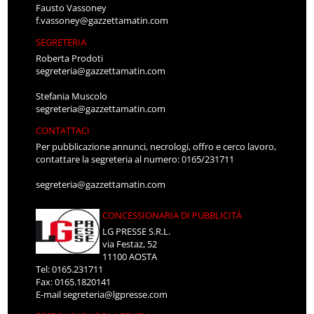
Fausto Vassoney
f.vassoney@gazzettamatin.com
SEGRETERIA
Roberta Prodoti
segreteria@gazzettamatin.com
Stefania Muscolo
segreteria@gazzettamatin.com
CONTATTACI
Per pubblicazione annunci, necrologi, offro e cerco lavoro,
contattare la segreteria al numero: 0165/231711
segreteria@gazzettamatin.com
CONCESSIONARIA DI PUBBLICITÀ
LG PRESSE S.R.L.
via Festaz, 52
11100 AOSTA
Tel: 0165.231711
Fax: 0165.1820141
E-mail
segreteria@lgpresse.com