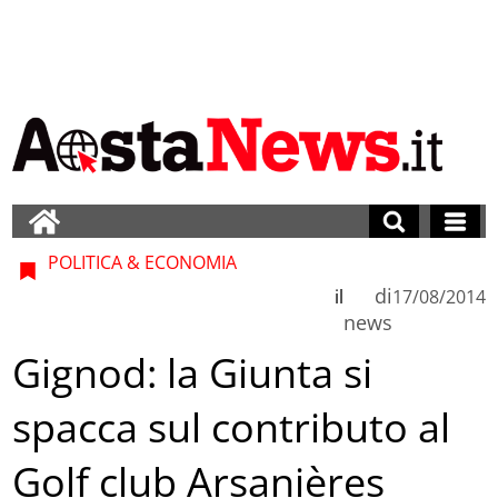
POLITICA & ECONOMIA
di
il
17/08/2014
news
Gignod: la Giunta si
spacca sul contributo al
Golf club Arsanières