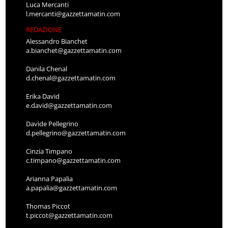
Luca Mercanti
l.mercanti@gazzettamatin.com
REDAZIONE
Alessandro Bianchet
a.bianchet@gazzettamatin.com
Danila Chenal
d.chenal@gazzettamatin.com
Erika David
e.david@gazzettamatin.com
Davide Pellegrino
d.pellegrino@gazzettamatin.com
Cinzia Timpano
c.timpano@gazzettamatin.com
Arianna Papalia
a.papalia@gazzettamatin.com
Thomas Piccot
t.piccot@gazzettamatin.com