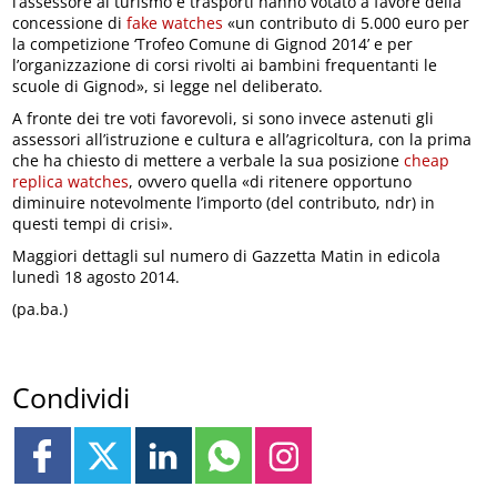
l’assessore al turismo e trasporti hanno votato a favore della
concessione di
fake watches
«un contributo di 5.000 euro per
la competizione ‘Trofeo Comune di Gignod 2014’ e per
l’organizzazione di corsi rivolti ai bambini frequentanti le
scuole di Gignod», si legge nel deliberato.
A fronte dei tre voti favorevoli, si sono invece astenuti gli
assessori all’istruzione e cultura e all’agricoltura, con la prima
che ha chiesto di mettere a verbale la sua posizione
cheap
replica watches
, ovvero quella «di ritenere opportuno
diminuire notevolmente l’importo (del contributo, ndr) in
questi tempi di crisi».
Maggiori dettagli sul numero di Gazzetta Matin in edicola
lunedì 18 agosto 2014.
(pa.ba.)
Condividi