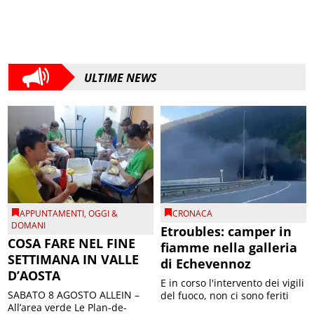
ULTIME NEWS
APPUNTAMENTI
,
OGGI &
CRONACA
DOMANI
Etroubles: camper in
COSA FARE NEL FINE
fiamme nella galleria
SETTIMANA IN VALLE
di Echevennoz
D’AOSTA
E in corso l'intervento dei vigili
SABATO 8 AGOSTO ALLEIN –
del fuoco, non ci sono feriti
All’area verde Le Plan-de-