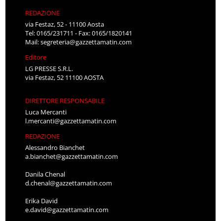
REDAZIONE
via Festaz, 52 - 11100 Aosta
Tel: 0165/231711 - Fax: 0165/1820141
Mail:
segreteria@gazzettamatin.com
Editore
LG PRESSE S.R.L.
via Festaz, 52 11100 AOSTA
DIRETTORE RESPONSABILE
Luca Mercanti
l.mercanti@gazzettamatin.com
REDAZIONE
Alessandro Bianchet
a.bianchet@gazzettamatin.com
Danila Chenal
d.chenal@gazzettamatin.com
Erika David
e.david@gazzettamatin.com