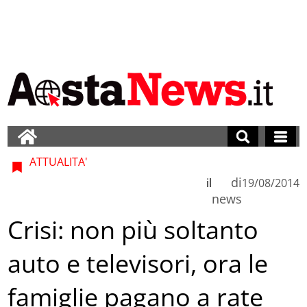
ATTUALITA'
di
il
19/08/2014
news
Crisi: non più soltanto
auto e televisori, ora le
famiglie pagano a rate