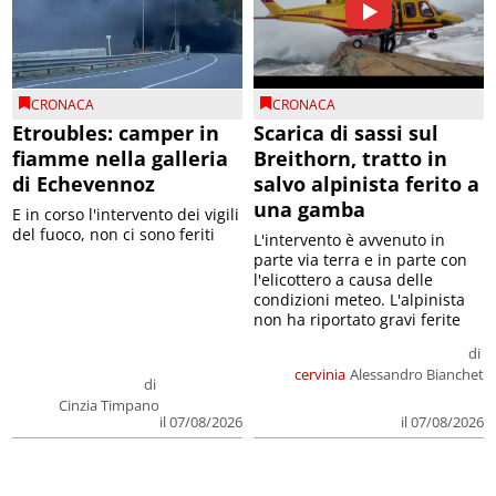
CRONACA
CRONACA
Etroubles: camper in
Scarica di sassi sul
fiamme nella galleria
Breithorn, tratto in
di Echevennoz
salvo alpinista ferito a
una gamba
E in corso l'intervento dei vigili
del fuoco, non ci sono feriti
L'intervento è avvenuto in
parte via terra e in parte con
l'elicottero a causa delle
condizioni meteo. L'alpinista
non ha riportato gravi ferite
di
cervinia
Alessandro Bianchet
di
Cinzia Timpano
il 07/08/2026
il 07/08/2026