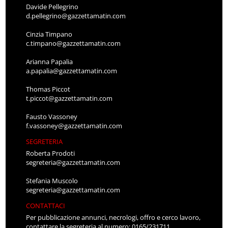
Davide Pellegrino
d.pellegrino@gazzettamatin.com
Cinzia Timpano
c.timpano@gazzettamatin.com
Arianna Papalia
a.papalia@gazzettamatin.com
Thomas Piccot
t.piccot@gazzettamatin.com
Fausto Vassoney
f.vassoney@gazzettamatin.com
SEGRETERIA
Roberta Prodoti
segreteria@gazzettamatin.com
Stefania Muscolo
segreteria@gazzettamatin.com
CONTATTACI
Per pubblicazione annunci, necrologi, offro e cerco lavoro,
contattare la segreteria al numero: 0165/231711