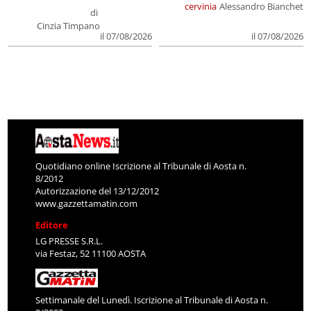
cervinia
Alessandro Bianchet
di
Cinzia Timpano
il 07/08/2026
il 07/08/2026
Quotidiano online Iscrizione al Tribunale di Aosta n.
8/2012
Autorizzazione del 13/12/2012
www.gazzettamatin.com
Editore
LG PRESSE S.R.L.
via Festaz, 52 11100 AOSTA
Settimanale del Lunedì. Iscrizione al Tribunale di Aosta n.