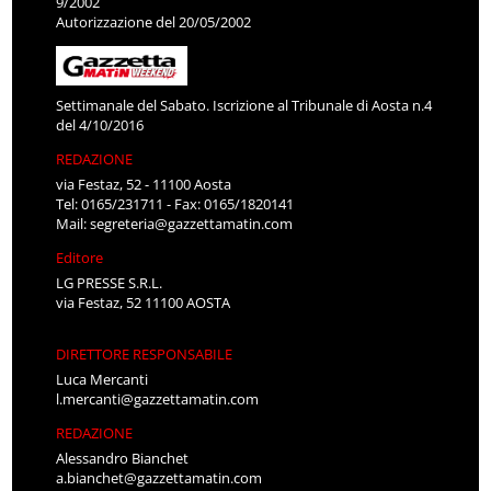
9/2002
Autorizzazione del 20/05/2002
Settimanale del Sabato. Iscrizione al Tribunale di Aosta n.4
del 4/10/2016
REDAZIONE
via Festaz, 52 - 11100 Aosta
Tel: 0165/231711 - Fax: 0165/1820141
Mail:
segreteria@gazzettamatin.com
Editore
LG PRESSE S.R.L.
via Festaz, 52 11100 AOSTA
DIRETTORE RESPONSABILE
Luca Mercanti
l.mercanti@gazzettamatin.com
REDAZIONE
Alessandro Bianchet
a.bianchet@gazzettamatin.com