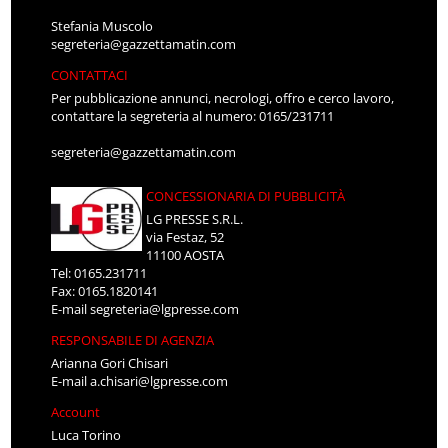
Stefania Muscolo
segreteria@gazzettamatin.com
CONTATTACI
Per pubblicazione annunci, necrologi, offro e cerco lavoro,
contattare la segreteria al numero: 0165/231711
segreteria@gazzettamatin.com
CONCESSIONARIA DI PUBBLICITÀ
LG PRESSE S.R.L.
via Festaz, 52
11100 AOSTA
Tel: 0165.231711
Fax: 0165.1820141
E-mail
segreteria@lgpresse.com
RESPONSABILE DI AGENZIA
Arianna Gori Chisari
E-mail
a.chisari@lgpresse.com
Account
Luca Torino