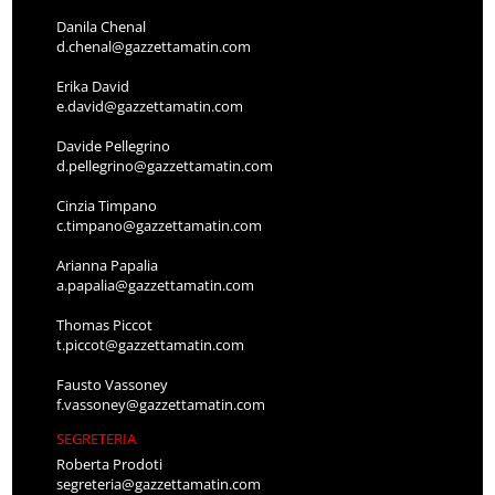
Danila Chenal
d.chenal@gazzettamatin.com
Erika David
e.david@gazzettamatin.com
Davide Pellegrino
d.pellegrino@gazzettamatin.com
Cinzia Timpano
c.timpano@gazzettamatin.com
Arianna Papalia
a.papalia@gazzettamatin.com
Thomas Piccot
t.piccot@gazzettamatin.com
Fausto Vassoney
f.vassoney@gazzettamatin.com
SEGRETERIA
Roberta Prodoti
segreteria@gazzettamatin.com