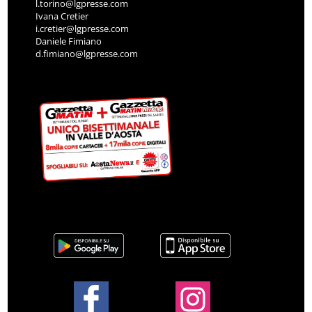
l.torino@lgpresse.com
Ivana Cretier
i.cretier@lgpresse.com
Daniele Fimiano
d.fimiano@lgpresse.com