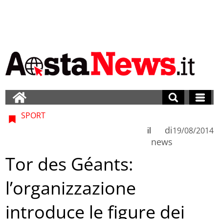
SPORT
di
il
19/08/2014
news
Tor des Géants:
l’organizzazione
introduce le figure dei