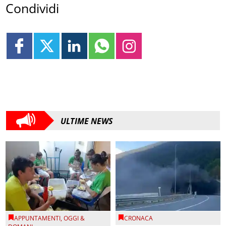
Condividi
ULTIME NEWS
APPUNTAMENTI
,
OGGI &
CRONACA