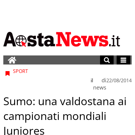
SPORT
di
il
22/08/2014
news
Sumo: una valdostana ai
campionati mondiali
Juniores