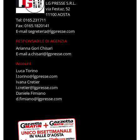
LG PRESSE S.R.L.
via Festaz, 52
11100 AOSTA
Tel: 0165.231711
Fax: 0165.1820141
E-mail
segreteria@lgpresse.com
RESPONSABILE DI AGENZIA
Arianna Gori Chisari
E-mail
a.chisari@lgpresse.com
Account
Luca Torino
l.torino@lgpresse.com
Ivana Cretier
i.cretier@lgpresse.com
Daniele Fimiano
d.fimiano@lgpresse.com