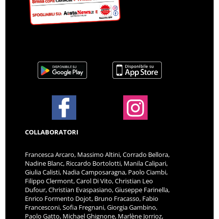
COLLABORATORI
Francesca Arcaro, Massimo Altini, Corrado Bellora,
Nadine Blanc, Riccardo Bortolotti, Manila Calipari,
Giulia Calisti, Nadia Camposaragna, Paolo Ciambi,
Filippo Clermont, Carol Di Vito, Christian Leo
Dufour, Christian Evaspasiano, Giuseppe Farinella,
Enrico Formento Dojot, Bruno Fracasso, Fabio
Francesconi, Sofia Fregnani, Giorgia Gambino,
Paolo Gatto, Michael Ghignone, Marlène Jorrioz,