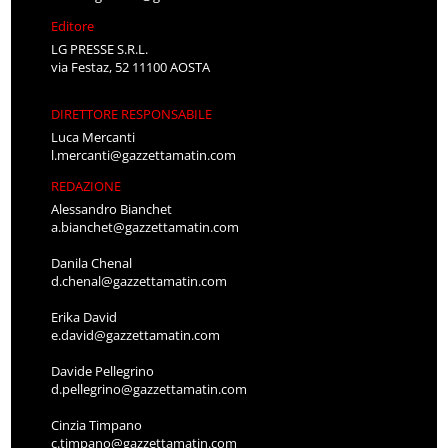
Editore
LG PRESSE S.R.L.
via Festaz, 52 11100 AOSTA
DIRETTORE RESPONSABILE
Luca Mercanti
l.mercanti@gazzettamatin.com
REDAZIONE
Alessandro Bianchet
a.bianchet@gazzettamatin.com
Danila Chenal
d.chenal@gazzettamatin.com
Erika David
e.david@gazzettamatin.com
Davide Pellegrino
d.pellegrino@gazzettamatin.com
Cinzia Timpano
c.timpano@gazzettamatin.com