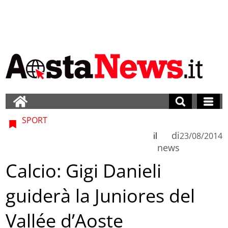
SPORT
di
il
23/08/2014
news
Calcio: Gigi Danieli
guiderà la Juniores del
Vallée d’Aoste