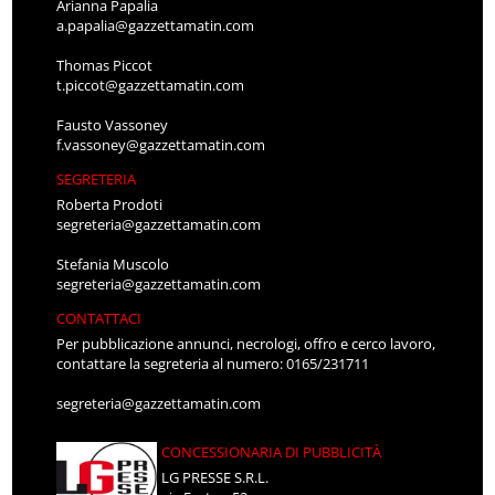
Arianna Papalia
a.papalia@gazzettamatin.com
Thomas Piccot
t.piccot@gazzettamatin.com
Fausto Vassoney
f.vassoney@gazzettamatin.com
SEGRETERIA
Roberta Prodoti
segreteria@gazzettamatin.com
Stefania Muscolo
segreteria@gazzettamatin.com
CONTATTACI
Per pubblicazione annunci, necrologi, offro e cerco lavoro,
contattare la segreteria al numero: 0165/231711
segreteria@gazzettamatin.com
CONCESSIONARIA DI PUBBLICITÀ
LG PRESSE S.R.L.