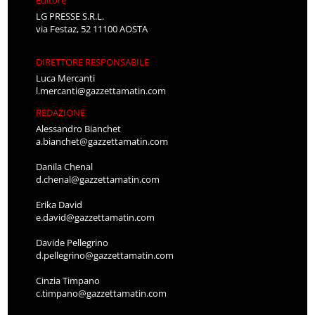
Editore
LG PRESSE S.R.L.
via Festaz, 52 11100 AOSTA
DIRETTORE RESPONSABILE
Luca Mercanti
l.mercanti@gazzettamatin.com
REDAZIONE
Alessandro Bianchet
a.bianchet@gazzettamatin.com
Danila Chenal
d.chenal@gazzettamatin.com
Erika David
e.david@gazzettamatin.com
Davide Pellegrino
d.pellegrino@gazzettamatin.com
Cinzia Timpano
c.timpano@gazzettamatin.com