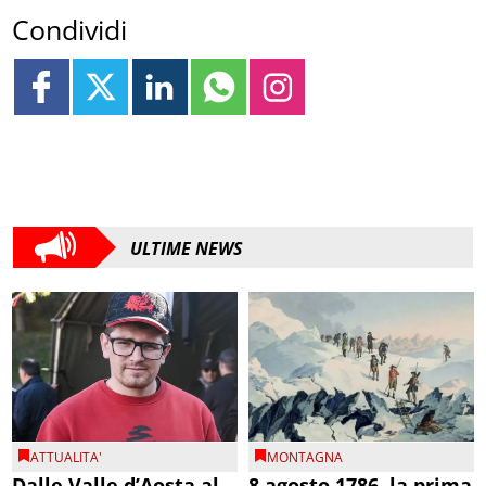
Condividi
ULTIME NEWS
ATTUALITA'
MONTAGNA
Dalle Valle d’Aosta al
8 agosto 1786, la prima