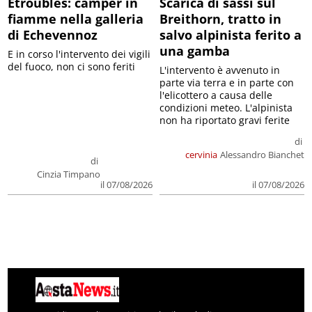
Etroubles: camper in
Scarica di sassi sul
fiamme nella galleria
Breithorn, tratto in
di Echevennoz
salvo alpinista ferito a
una gamba
E in corso l'intervento dei vigili
del fuoco, non ci sono feriti
L'intervento è avvenuto in
parte via terra e in parte con
l'elicottero a causa delle
condizioni meteo. L'alpinista
non ha riportato gravi ferite
di
cervinia
Alessandro Bianchet
di
Cinzia Timpano
il 07/08/2026
il 07/08/2026