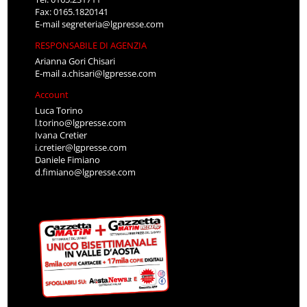
Fax: 0165.1820141
E-mail
segreteria@lgpresse.com
RESPONSABILE DI AGENZIA
Arianna Gori Chisari
E-mail
a.chisari@lgpresse.com
Account
Luca Torino
l.torino@lgpresse.com
Ivana Cretier
i.cretier@lgpresse.com
Daniele Fimiano
d.fimiano@lgpresse.com