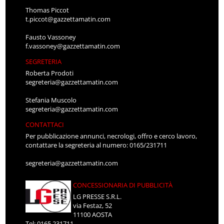
Thomas Piccot
t.piccot@gazzettamatin.com
Fausto Vassoney
f.vassoney@gazzettamatin.com
SEGRETERIA
Roberta Prodoti
segreteria@gazzettamatin.com
Stefania Muscolo
segreteria@gazzettamatin.com
CONTATTACI
Per pubblicazione annunci, necrologi, offro e cerco lavoro,
contattare la segreteria al numero: 0165/231711
segreteria@gazzettamatin.com
CONCESSIONARIA DI PUBBLICITÀ
LG PRESSE S.R.L.
via Festaz, 52
11100 AOSTA
Tel: 0165.231711