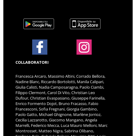
COLLABORATORI
Francesca Arcaro, Massimo Altini, Corrado Bellora,
Nadine Blanc, Riccardo Bortolotti, Manila Calipari,
Giulia Calisti, Nadia Camposaragna, Paolo Ciambi,
Filippo Clermont, Carol Di Vito, Christian Leo
Dufour, Christian Evaspasiano, Giuseppe Farinella,
Enrico Formento Dojot, Bruno Fracasso, Fabio
Francesconi, Sofia Fregnani, Giorgia Gambino,
Paolo Gatto, Michael Ghignone, Marlène Jorrioz,
Cecilia Lazzarotto, Giacomo Mangano, Angela
Marrelli, Federico Mecca, Luca Mauro Melloni, Marc
Montrosset, Matteo Nigra, Sabrina Olibano,