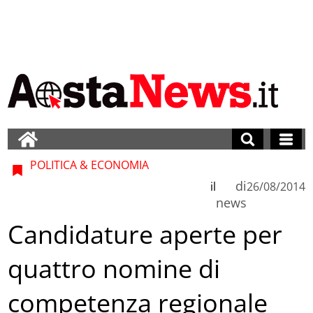
POLITICA & ECONOMIA
di
il
26/08/2014
news
Candidature aperte per
quattro nomine di
competenza regionale