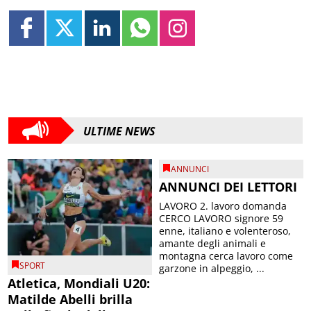
ULTIME NEWS
ANNUNCI
ANNUNCI DEI LETTORI
LAVORO 2. lavoro domanda
CERCO LAVORO signore 59
enne, italiano e volenteroso,
amante degli animali e
montagna cerca lavoro come
SPORT
garzone in alpeggio, ...
Atletica, Mondiali U20:
Matilde Abelli brilla