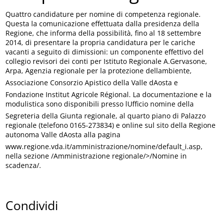
Quattro candidature per nomine di competenza regionale.
Questa la comunicazione effettuata dalla presidenza della
Regione, che informa della possibilità, fino al 18 settembre
2014, di presentare la propria candidatura per le cariche
vacanti a seguito di dimissioni: un componente effettivo del
collegio revisori dei conti per Istituto Regionale A.Gervasone,
Arpa, Agenzia regionale per la protezione dellambiente,
Associazione Consorzio Apistico della Valle dAosta e
Fondazione Institut Agricole Régional. La documentazione e la
modulistica sono disponibili presso lUfficio nomine della
Segreteria della Giunta regionale, al quarto piano di Palazzo
regionale (telefono 0165-273834) e online sul sito della Regione
autonoma Valle dAosta alla pagina
www.regione.vda.it/amministrazione/nomine/default_i.asp,
nella sezione /Amministrazione regionale/>/Nomine in
scadenza/.
Condividi