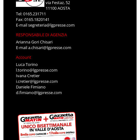
via Festaz, 52
11100 AOSTA
Tel: 0165.231711
Fax: 0165.1820141
E-mail
segreteria@lgpresse.com
RESPONSABILE DI AGENZIA
Arianna Gori Chisari
E-mail
a.chisari@lgpresse.com
Account
Luca Torino
l.torino@lgpresse.com
Ivana Cretier
i.cretier@lgpresse.com
Daniele Fimiano
d.fimiano@lgpresse.com