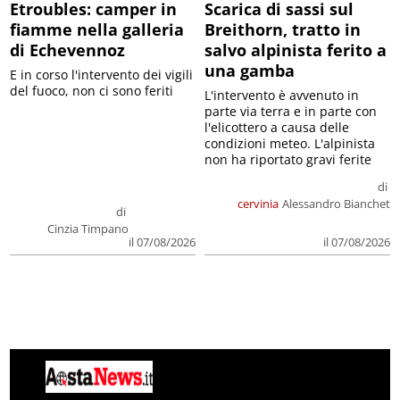
Etroubles: camper in
Scarica di sassi sul
fiamme nella galleria
Breithorn, tratto in
di Echevennoz
salvo alpinista ferito a
una gamba
E in corso l'intervento dei vigili
del fuoco, non ci sono feriti
L'intervento è avvenuto in
parte via terra e in parte con
l'elicottero a causa delle
condizioni meteo. L'alpinista
non ha riportato gravi ferite
di
cervinia
Alessandro Bianchet
di
Cinzia Timpano
il 07/08/2026
il 07/08/2026