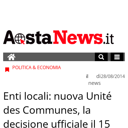
POLITICA & ECONOMIA
di
il
28/08/2014
news
Enti locali: nuova Unité
des Communes, la
decisione ufficiale il 15