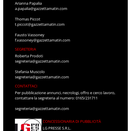
Arianna Papalia
a.papalia@gazzettamatin.com
Thomas Piccot
t.piccot@gazzettamatin.com
Fausto Vassoney
f.vassoney@gazzettamatin.com
SEGRETERIA
Roberta Prodoti
segreteria@gazzettamatin.com
Stefania Muscolo
segreteria@gazzettamatin.com
CONTATTACI
Per pubblicazione annunci, necrologi, offro e cerco lavoro,
contattare la segreteria al numero: 0165/231711
segreteria@gazzettamatin.com
CONCESSIONARIA DI PUBBLICITÀ
LG PRESSE S.R.L.