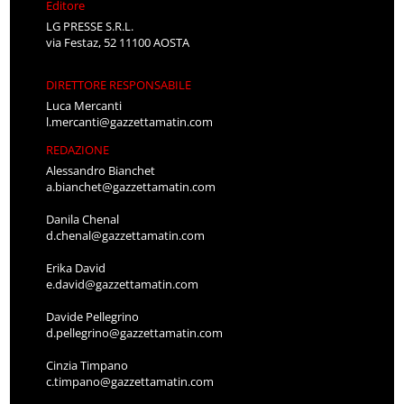
Editore
LG PRESSE S.R.L.
via Festaz, 52 11100 AOSTA
DIRETTORE RESPONSABILE
Luca Mercanti
l.mercanti@gazzettamatin.com
REDAZIONE
Alessandro Bianchet
a.bianchet@gazzettamatin.com
Danila Chenal
d.chenal@gazzettamatin.com
Erika David
e.david@gazzettamatin.com
Davide Pellegrino
d.pellegrino@gazzettamatin.com
Cinzia Timpano
c.timpano@gazzettamatin.com