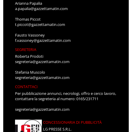
Arianna Papalia
a.papalia@gazzettamatin.com
Thomas Piccot
t.piccot@gazzettamatin.com
Fausto Vassoney
f.vassoney@gazzettamatin.com
SEGRETERIA
Roberta Prodoti
segreteria@gazzettamatin.com
Stefania Muscolo
segreteria@gazzettamatin.com
CONTATTACI
Per pubblicazione annunci, necrologi, offro e cerco lavoro,
contattare la segreteria al numero: 0165/231711
segreteria@gazzettamatin.com
CONCESSIONARIA DI PUBBLICITÀ
LG PRESSE S.R.L.