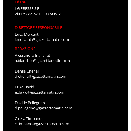
Editore
LG PRESSE S.R.L.
via Festaz, 52 11100 AOSTA
DIRETTORE RESPONSABILE
Luca Mercanti
l.mercanti@gazzettamatin.com
REDAZIONE
Alessandro Bianchet
a.bianchet@gazzettamatin.com
Danila Chenal
d.chenal@gazzettamatin.com
Erika David
e.david@gazzettamatin.com
Davide Pellegrino
d.pellegrino@gazzettamatin.com
Cinzia Timpano
c.timpano@gazzettamatin.com