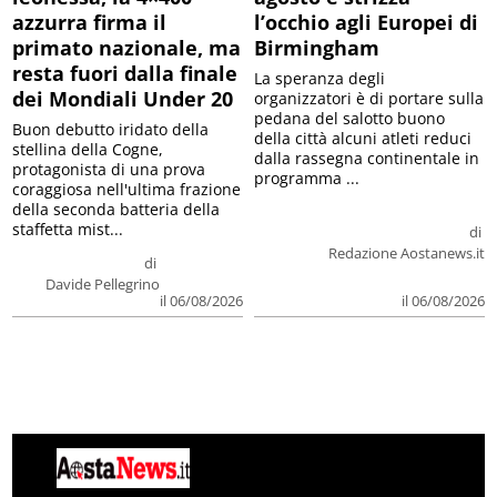
azzurra firma il
l’occhio agli Europei di
primato nazionale, ma
Birmingham
resta fuori dalla finale
La speranza degli
dei Mondiali Under 20
organizzatori è di portare sulla
pedana del salotto buono
Buon debutto iridato della
della città alcuni atleti reduci
stellina della Cogne,
dalla rassegna continentale in
protagonista di una prova
programma ...
coraggiosa nell'ultima frazione
della seconda batteria della
staffetta mist...
di
Redazione Aostanews.it
di
Davide Pellegrino
il 06/08/2026
il 06/08/2026