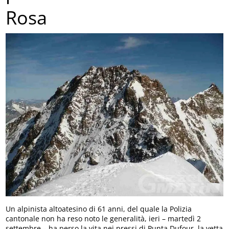
Rosa
Un alpinista altoatesino di 61 anni, del quale la Polizia
cantonale non ha reso noto le generalità, ieri – martedì 2
settembre – ha perso la vita nei pressi di Punta Dufour, la vetta