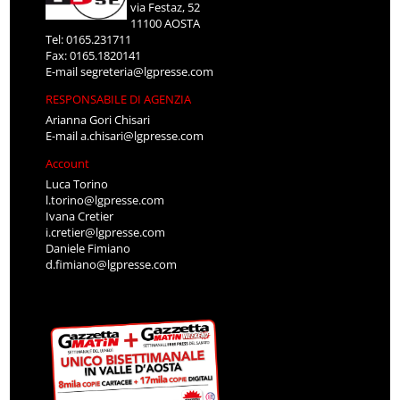
via Festaz, 52
11100 AOSTA
Tel: 0165.231711
Fax: 0165.1820141
E-mail
segreteria@lgpresse.com
RESPONSABILE DI AGENZIA
Arianna Gori Chisari
E-mail
a.chisari@lgpresse.com
Account
Luca Torino
l.torino@lgpresse.com
Ivana Cretier
i.cretier@lgpresse.com
Daniele Fimiano
d.fimiano@lgpresse.com