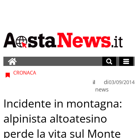
CRONACA
di
il
03/09/2014
news
Incidente in montagna:
alpinista altoatesino
perde la vita sul Monte