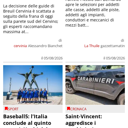
apre le selezioni per addetti
La decisione delle guide di
alle casse, addetti alle piste,
Breuil Cervinia è scattata a
addetti agli impianti,
seguito della frana di oggi
conduttori e meccanici di
sulla parete sud del Cervino;
mezzi batt...
gli esperti raccomandano
massima at...
di
di
cervinia
Alessandro Bianchet
La Thuile
gazzettamatin
il 05/08/2026
il 05/08/2026
SPORT
CRONACA
Baseball5: l’Italia
Saint-Vincent:
conclude al quinto
aggredisce i