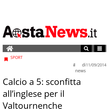
SPORT
di
il
11/09/2014
news
Calcio a 5: sconfitta
all’inglese per il
Valtournenche