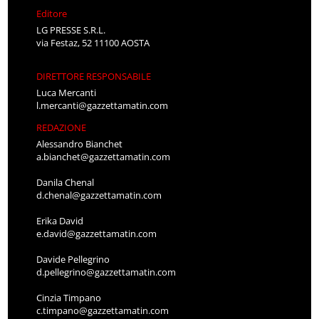
Editore
LG PRESSE S.R.L.
via Festaz, 52 11100 AOSTA
DIRETTORE RESPONSABILE
Luca Mercanti
l.mercanti@gazzettamatin.com
REDAZIONE
Alessandro Bianchet
a.bianchet@gazzettamatin.com
Danila Chenal
d.chenal@gazzettamatin.com
Erika David
e.david@gazzettamatin.com
Davide Pellegrino
d.pellegrino@gazzettamatin.com
Cinzia Timpano
c.timpano@gazzettamatin.com