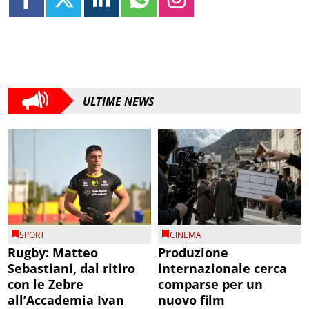
ULTIME NEWS
SPORT
CINEMA
Rugby: Matteo
Produzione
Sebastiani, dal ritiro
internazionale cerca
con le Zebre
comparse per un
all’Accademia Ivan
nuovo film