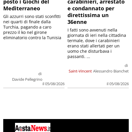
posto i Giochi del
carabinieri, arrestato
Mediterraneo
e condannato per
direttissima un
Gli azzurri sono stati sconfitti
36enne
nei quarti di finale dalla
Turchia, pagando a caro
I fatti sono avvenuti nella
prezzo il ko nel girone
giornata di ieri nella cittadina
eliminatorio contro la Tunisia
termale, dove i carabinieri
erano stati allertati per un
uomo che disturbava i
passanti. ...
di
Saint-Vincent
Alessandro Bianchet
di
Davide Pellegrino
il 05/08/2026
il 05/08/2026