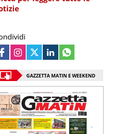
otizie
ondividi
GAZZETTA MATIN E WEEKEND