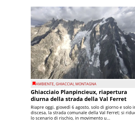
AMBIENTE
,
GHIACCIAI
,
MONTAGNA
Ghiacciaio Planpincieux, riapertura
diurna della strada della Val Ferret
Riapre oggi, giovedì 6 agosto, solo di giorno e solo i
discesa, la strada comunale della Val Ferret; si ridu
lo scenario di rischio, in movimento u...