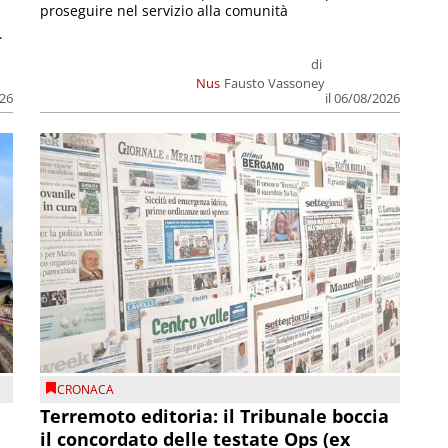
proseguire nel servizio alla comunità
.
di
Nus
Fausto Vassoney
026
il 06/08/2026
CRONACA
Terremoto editoria: il Tribunale boccia
il concordato delle testate Ops (ex