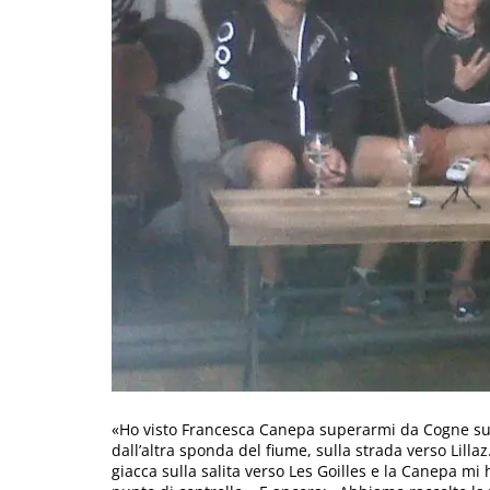
«Ho visto Francesca Canepa superarmi da Cogne su
dall’altra sponda del fiume, sulla strada verso Lill
giacca sulla salita verso Les Goilles e la Canepa 