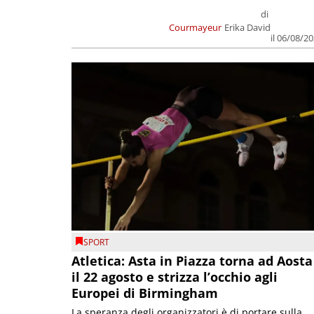
di
Courmayeur
Erika David
il 06/08/2
SPORT
Atletica: Asta in Piazza torna ad Aosta
il 22 agosto e strizza l’occhio agli
Europei di Birmingham
La speranza degli organizzatori è di portare sulla