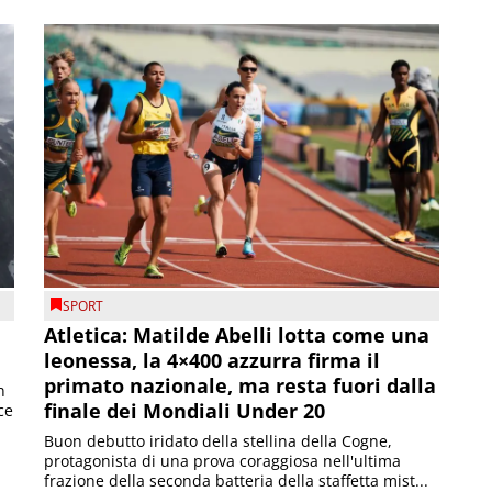
SPORT
Atletica: Matilde Abelli lotta come una
leonessa, la 4×400 azzurra firma il
primato nazionale, ma resta fuori dalla
n
finale dei Mondiali Under 20
ce
Buon debutto iridato della stellina della Cogne,
protagonista di una prova coraggiosa nell'ultima
frazione della seconda batteria della staffetta mist...