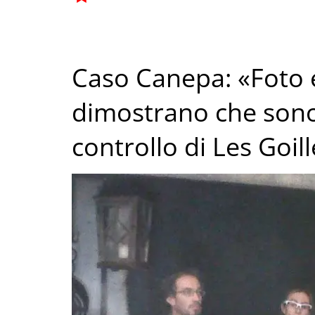
Caso Canepa: «Foto e
dimostrano che sono 
controllo di Les Goil