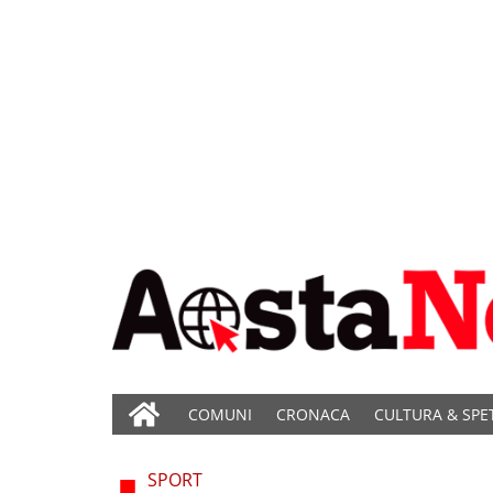
COMUNI
CRONACA
CULTURA & SPE
SPORT