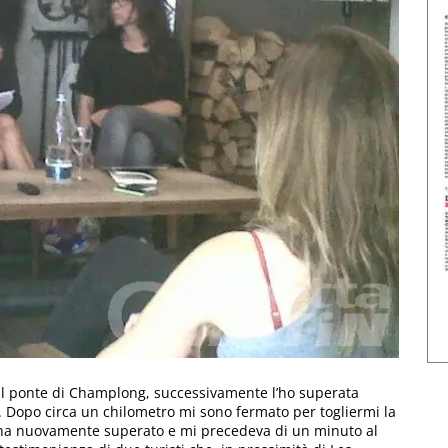
l ponte di Champlong, successivamente l’ho superata
az. Dopo circa un chilometro mi sono fermato per togliermi la
mi ha nuovamente superato e mi precedeva di un minuto al