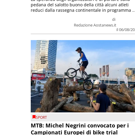
pedana del salotto buono della città alcuni atleti
reduci dalla rassegna continentale in programma ..
di
Redazione Aostanews.it
il 06/08/2
SPORT
MTB: Michel Negrini convocato per i
Campionati Europei di bike trial