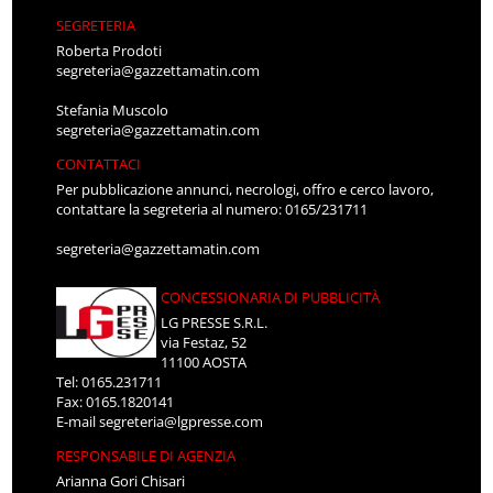
SEGRETERIA
Roberta Prodoti
segreteria@gazzettamatin.com
Stefania Muscolo
segreteria@gazzettamatin.com
CONTATTACI
Per pubblicazione annunci, necrologi, offro e cerco lavoro,
contattare la segreteria al numero: 0165/231711
segreteria@gazzettamatin.com
CONCESSIONARIA DI PUBBLICITÀ
LG PRESSE S.R.L.
via Festaz, 52
11100 AOSTA
Tel: 0165.231711
Fax: 0165.1820141
E-mail
segreteria@lgpresse.com
RESPONSABILE DI AGENZIA
Arianna Gori Chisari