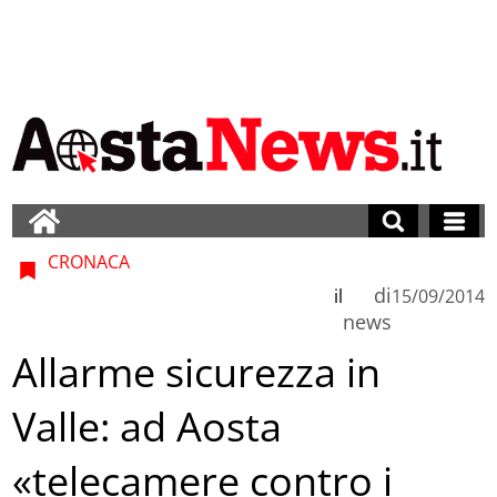
CRONACA
di
il
15/09/2014
news
Allarme sicurezza in
Valle: ad Aosta
«telecamere contro i