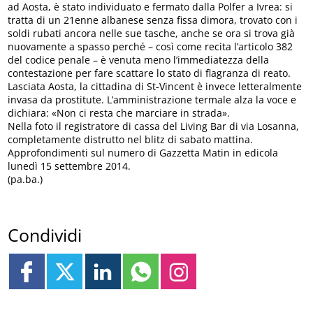
ad Aosta, è stato individuato e fermato dalla Polfer a Ivrea: si
tratta di un 21enne albanese senza fissa dimora, trovato con i
soldi rubati ancora nelle sue tasche, anche se ora si trova già
nuovamente a spasso perché – così come recita l’articolo 382
del codice penale – è venuta meno l’immediatezza della
contestazione per fare scattare lo stato di flagranza di reato.
Lasciata Aosta, la cittadina di St-Vincent è invece letteralmente
invasa da prostitute. L’amministrazione termale alza la voce e
dichiara: «Non ci resta che marciare in strada».
Nella foto il registratore di cassa del Living Bar di via Losanna,
completamente distrutto nel blitz di sabato mattina.
Approfondimenti sul numero di Gazzetta Matin in edicola
lunedì 15 settembre 2014.
(pa.ba.)
Condividi