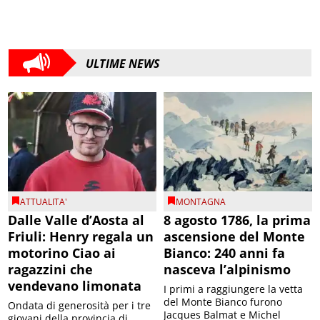
ULTIME NEWS
ATTUALITA'
MONTAGNA
Dalle Valle d’Aosta al
8 agosto 1786, la prima
Friuli: Henry regala un
ascensione del Monte
motorino Ciao ai
Bianco: 240 anni fa
ragazzini che
nasceva l’alpinismo
vendevano limonata
I primi a raggiungere la vetta
del Monte Bianco furono
Ondata di generosità per i tre
Jacques Balmat e Michel
giovani della provincia di