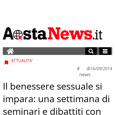
ATTUALITA'
di
il
16/09/2014
news
Il benessere sessuale si
impara: una settimana di
seminari e dibattiti con