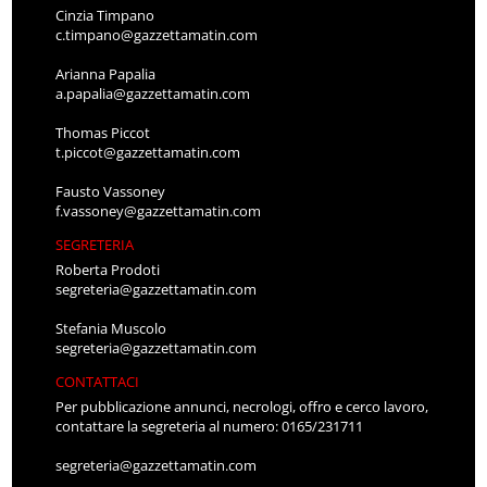
Cinzia Timpano
c.timpano@gazzettamatin.com
Arianna Papalia
a.papalia@gazzettamatin.com
Thomas Piccot
t.piccot@gazzettamatin.com
Fausto Vassoney
f.vassoney@gazzettamatin.com
SEGRETERIA
Roberta Prodoti
segreteria@gazzettamatin.com
Stefania Muscolo
segreteria@gazzettamatin.com
CONTATTACI
Per pubblicazione annunci, necrologi, offro e cerco lavoro,
contattare la segreteria al numero: 0165/231711
segreteria@gazzettamatin.com