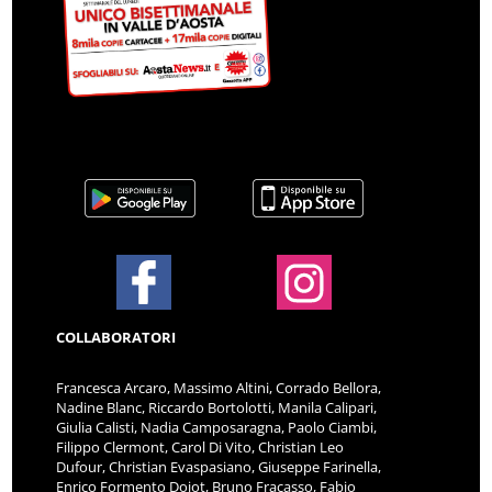
COLLABORATORI
Francesca Arcaro, Massimo Altini, Corrado Bellora,
Nadine Blanc, Riccardo Bortolotti, Manila Calipari,
Giulia Calisti, Nadia Camposaragna, Paolo Ciambi,
Filippo Clermont, Carol Di Vito, Christian Leo
Dufour, Christian Evaspasiano, Giuseppe Farinella,
Enrico Formento Dojot, Bruno Fracasso, Fabio