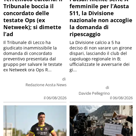
Tribunale boccia il
femminile per l’Aosta
concordato delle
511, la Divisione
testate Ops (ex
nazionale non accoglie
Netweek); si dimette
la domanda di
l’ad
ripescaggio
Il Tribunale di Lecco ha
La Divisione calcio a 5 ha
giudicato inammissibile la
deciso di non varare un girone
domanda di concordato
dispari, lasciando il club del
preventivo presentata dal
capoluogo regionale in B;
gruppo per salvare le testate
ufficializzate le avversarie dei
ex Netweek ora Ops R...
gi...
di
Redazione Aosta News
di
Davide Pellegrino
il 06/08/2026
il 06/08/2026