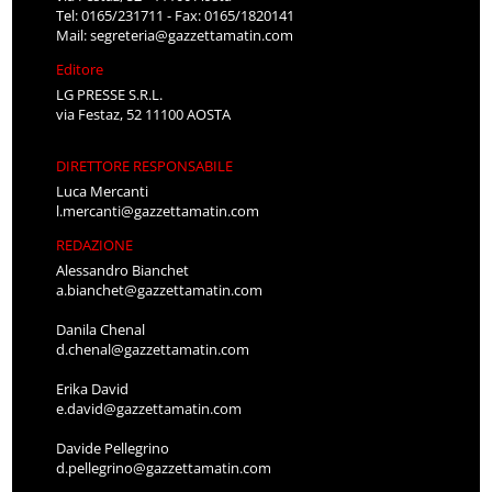
Tel: 0165/231711 - Fax: 0165/1820141
Mail:
segreteria@gazzettamatin.com
Editore
LG PRESSE S.R.L.
via Festaz, 52 11100 AOSTA
DIRETTORE RESPONSABILE
Luca Mercanti
l.mercanti@gazzettamatin.com
REDAZIONE
Alessandro Bianchet
a.bianchet@gazzettamatin.com
Danila Chenal
d.chenal@gazzettamatin.com
Erika David
e.david@gazzettamatin.com
Davide Pellegrino
d.pellegrino@gazzettamatin.com