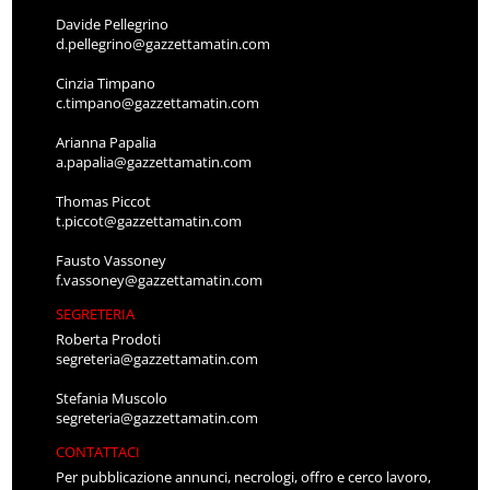
Davide Pellegrino
d.pellegrino@gazzettamatin.com
Cinzia Timpano
c.timpano@gazzettamatin.com
Arianna Papalia
a.papalia@gazzettamatin.com
Thomas Piccot
t.piccot@gazzettamatin.com
Fausto Vassoney
f.vassoney@gazzettamatin.com
SEGRETERIA
Roberta Prodoti
segreteria@gazzettamatin.com
Stefania Muscolo
segreteria@gazzettamatin.com
CONTATTACI
Per pubblicazione annunci, necrologi, offro e cerco lavoro,