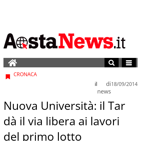
CRONACA
di
il
18/09/2014
news
Nuova Università: il Tar
dà il via libera ai lavori
del primo lotto