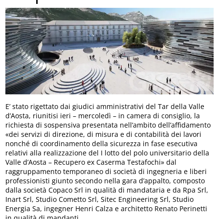
E’ stato rigettato dai giudici amministrativi del Tar della Valle
d’Aosta, riunitisi ieri – mercoledì – in camera di consiglio, la
richiesta di sospensiva presentata nell’ambito dell’affidamento
«dei servizi di direzione, di misura e di contabilità dei lavori
nonché di coordinamento della sicurezza in fase esecutiva
relativi alla realizzazione del I lotto del polo universitario della
Valle d’Aosta – Recupero ex Caserma Testafochi» dal
raggruppamento temporaneo di società di ingegneria e liberi
professionisti giunto secondo nella gara d’appalto, composto
dalla società Copaco Srl in qualità di mandataria e da Rpa Srl,
Inart Srl, Studio Cometto Srl, Sitec Engineering Srl, Studio
Energia Sa, ingegner Henri Calza e architetto Renato Perinetti
in qualità di mandanti.