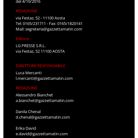
del 4/10/2016
REDAZIONE
via Festaz, 52 - 11100 Aosta
Tel: 0165/231711 - Fax: 0165/1820141
Mail:
segreteria@gazzettamatin.com
Editore
LG PRESSE S.R.L.
via Festaz, 52 11100 AOSTA
DIRETTORE RESPONSABILE
Luca Mercanti
l.mercanti@gazzettamatin.com
REDAZIONE
Alessandro Bianchet
a.bianchet@gazzettamatin.com
Danila Chenal
d.chenal@gazzettamatin.com
Erika David
e.david@gazzettamatin.com