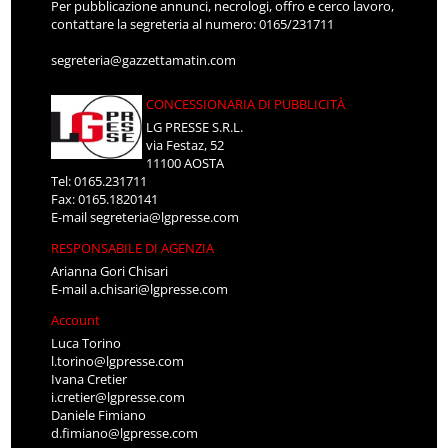
Per pubblicazione annunci, necrologi, offro e cerco lavoro,
contattare la segreteria al numero: 0165/231711
segreteria@gazzettamatin.com
CONCESSIONARIA DI PUBBLICITÀ
LG PRESSE S.R.L.
via Festaz, 52
11100 AOSTA
Tel: 0165.231711
Fax: 0165.1820141
E-mail
segreteria@lgpresse.com
RESPONSABILE DI AGENZIA
Arianna Gori Chisari
E-mail
a.chisari@lgpresse.com
Account
Luca Torino
l.torino@lgpresse.com
Ivana Cretier
i.cretier@lgpresse.com
Daniele Fimiano
d.fimiano@lgpresse.com