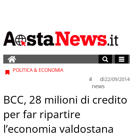
POLITICA & ECONOMIA
di
il
22/09/2014
news
BCC, 28 milioni di credito
per far ripartire
l’economia valdostana