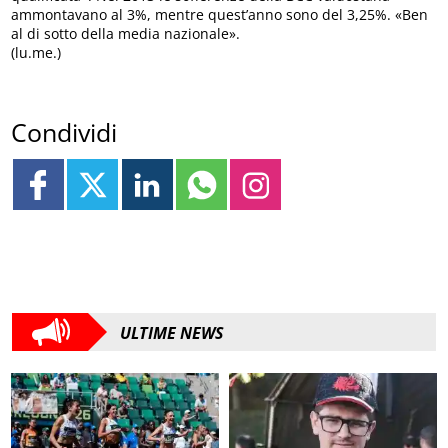
ammontavano al 3%, mentre quest’anno sono del 3,25%. «Ben
al di sotto della media nazionale».
(lu.me.)
Condividi
ULTIME NEWS