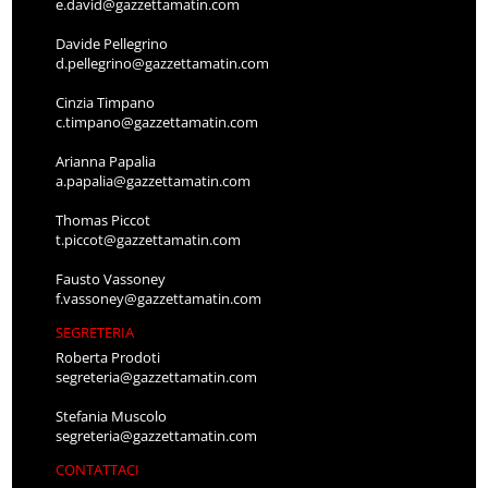
e.david@gazzettamatin.com
Davide Pellegrino
d.pellegrino@gazzettamatin.com
Cinzia Timpano
c.timpano@gazzettamatin.com
Arianna Papalia
a.papalia@gazzettamatin.com
Thomas Piccot
t.piccot@gazzettamatin.com
Fausto Vassoney
f.vassoney@gazzettamatin.com
SEGRETERIA
Roberta Prodoti
segreteria@gazzettamatin.com
Stefania Muscolo
segreteria@gazzettamatin.com
CONTATTACI