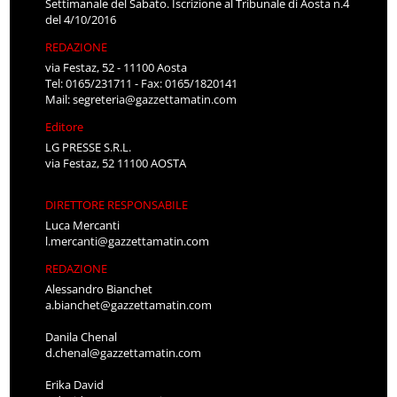
Settimanale del Sabato. Iscrizione al Tribunale di Aosta n.4
del 4/10/2016
REDAZIONE
via Festaz, 52 - 11100 Aosta
Tel: 0165/231711 - Fax: 0165/1820141
Mail:
segreteria@gazzettamatin.com
Editore
LG PRESSE S.R.L.
via Festaz, 52 11100 AOSTA
DIRETTORE RESPONSABILE
Luca Mercanti
l.mercanti@gazzettamatin.com
REDAZIONE
Alessandro Bianchet
a.bianchet@gazzettamatin.com
Danila Chenal
d.chenal@gazzettamatin.com
Erika David