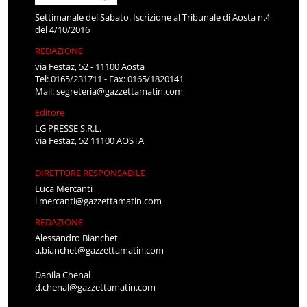
Settimanale del Sabato. Iscrizione al Tribunale di Aosta n.4
del 4/10/2016
REDAZIONE
via Festaz, 52 - 11100 Aosta
Tel: 0165/231711 - Fax: 0165/1820141
Mail:
segreteria@gazzettamatin.com
Editore
LG PRESSE S.R.L.
via Festaz, 52 11100 AOSTA
DIRETTORE RESPONSABILE
Luca Mercanti
l.mercanti@gazzettamatin.com
REDAZIONE
Alessandro Bianchet
a.bianchet@gazzettamatin.com
Danila Chenal
d.chenal@gazzettamatin.com