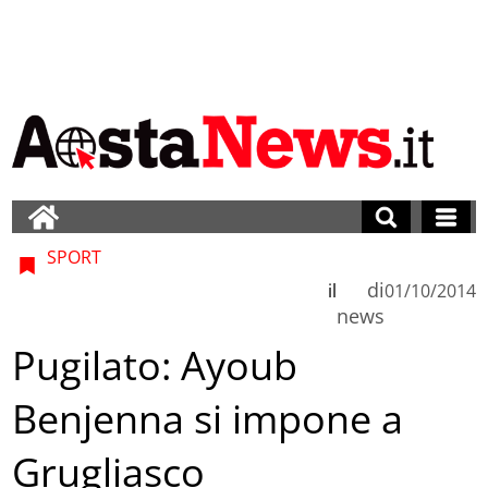
SPORT
di
il
01/10/2014
news
Pugilato: Ayoub
Benjenna si impone a
Grugliasco