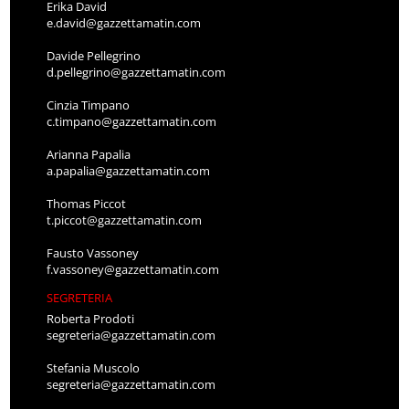
Erika David
e.david@gazzettamatin.com
Davide Pellegrino
d.pellegrino@gazzettamatin.com
Cinzia Timpano
c.timpano@gazzettamatin.com
Arianna Papalia
a.papalia@gazzettamatin.com
Thomas Piccot
t.piccot@gazzettamatin.com
Fausto Vassoney
f.vassoney@gazzettamatin.com
SEGRETERIA
Roberta Prodoti
segreteria@gazzettamatin.com
Stefania Muscolo
segreteria@gazzettamatin.com