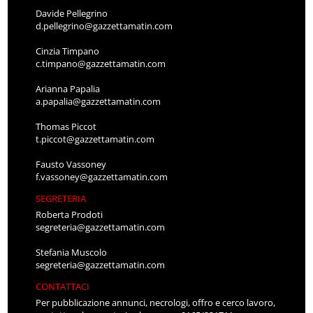
Davide Pellegrino
d.pellegrino@gazzettamatin.com
Cinzia Timpano
c.timpano@gazzettamatin.com
Arianna Papalia
a.papalia@gazzettamatin.com
Thomas Piccot
t.piccot@gazzettamatin.com
Fausto Vassoney
f.vassoney@gazzettamatin.com
SEGRETERIA
Roberta Prodoti
segreteria@gazzettamatin.com
Stefania Muscolo
segreteria@gazzettamatin.com
CONTATTACI
Per pubblicazione annunci, necrologi, offro e cerco lavoro,