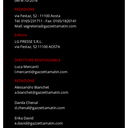
del 4/10/2016
REDAZIONE
via Festaz, 52 - 11100 Aosta
Tel: 0165/231711 - Fax: 0165/1820141
Mail:
segreteria@gazzettamatin.com
Editore
LG PRESSE S.R.L.
via Festaz, 52 11100 AOSTA
DIRETTORE RESPONSABILE
Luca Mercanti
l.mercanti@gazzettamatin.com
REDAZIONE
Alessandro Bianchet
a.bianchet@gazzettamatin.com
Danila Chenal
d.chenal@gazzettamatin.com
Erika David
e.david@gazzettamatin.com