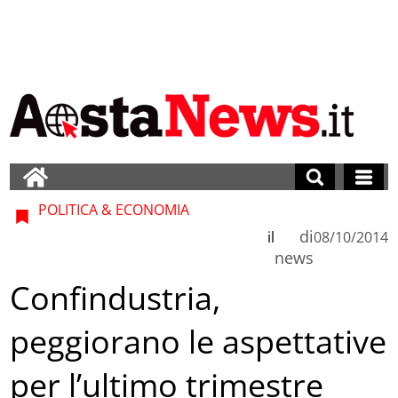
POLITICA & ECONOMIA
di
il
08/10/2014
news
Confindustria,
peggiorano le aspettative
per l’ultimo trimestre