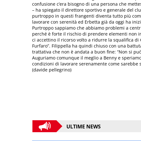
confusione c’era bisogno di una persona che mettess
– ha spiegato il direttore sportivo e generale del clu
purtroppo in questi frangenti diventa tutto più com
lavorare con serenità ed Erbetta già da oggi ha inizi
Purtroppo sappiamo che abbiamo problemi a centr
perché è forte il rischio di prendere elementi non 
ci accettino il ricorso volto a ridurre la squalifica 
Furfaro”. Filippella ha quindi chiuso con una battut
trattativa che non è andata a buon fine: “Non si può 
Auguriamo comunque il meglio a Benny e speriamo d
condizioni di lavorare serenamente come sarebbe s
(davide pellegrino)
ULTIME NEWS