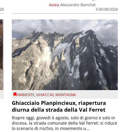
Aosta
Alessandro Bianchet
026
il 06/08/2026
AMBIENTE
,
GHIACCIAI
,
MONTAGNA
Ghiacciaio Planpincieux, riapertura
diurna della strada della Val Ferret
Riapre oggi, giovedì 6 agosto, solo di giorno e solo in
discesa, la strada comunale della Val Ferret; si riduce
lo scenario di rischio, in movimento u...