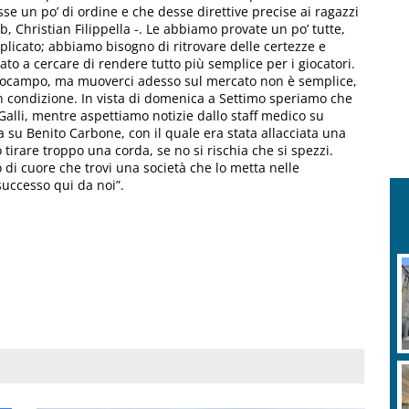
e un po’ di ordine e che desse direttive precise ai ragazzi
b, Christian Filippella -. Le abbiamo provate un po’ tutte,
plicato; abbiamo bisogno di ritrovare delle certezze e
ato a cercare di rendere tutto più semplice per i giocatori.
ocampo, ma muoverci adesso sul mercato non è semplice,
in condizione. In vista di domenica a Settimo speriamo che
di Galli, mentre aspettiamo notizie dallo staff medico su
a su Benito Carbone, con il quale era stata allacciata una
tirare troppo una corda, se no si rischia che si spezzi.
i cuore che trovi una società che lo metta nelle
uccesso qui da noi”.