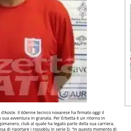
 d’Aoste. Il 60enne tecnico novarese ha firmato oggi il
a sua avventura in granata. Per Erbetta è un ritorno in
omanero, club al quale ha legato parte della sua carriera,
resa di riportare i rossoblu in serie D. “In questo momento di