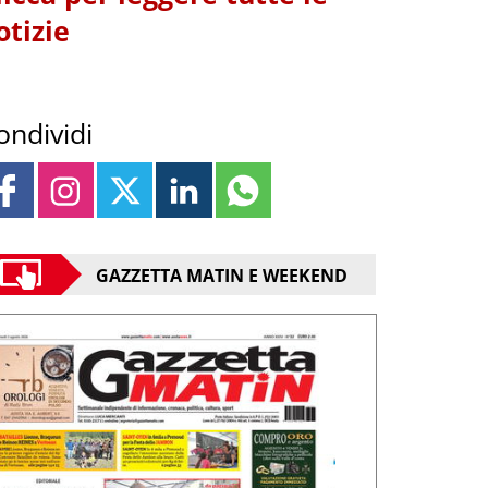
otizie
ondividi
GAZZETTA MATIN E WEEKEND