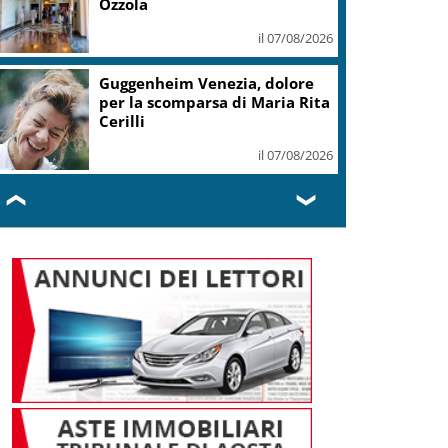
Ozzola
il 07/08/2026
Guggenheim Venezia, dolore
per la scomparsa di Maria Rita
Cerilli
il 07/08/2026
❮
❯