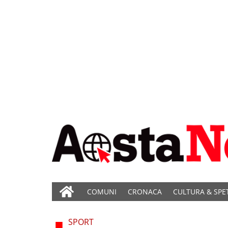
COMUNI
CRONACA
CULTURA & SPE
SPORT