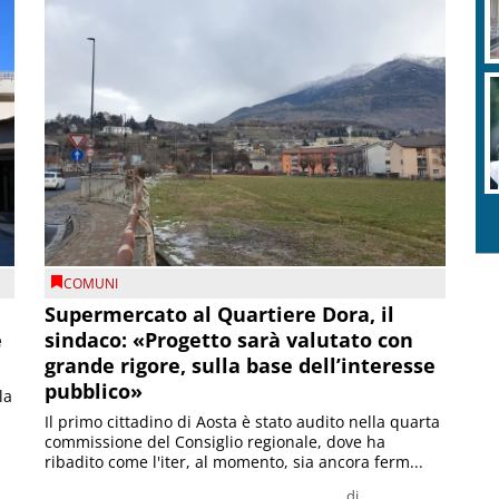
COMUNI
Supermercato al Quartiere Dora, il
e
sindaco: «Progetto sarà valutato con
grande rigore, sulla base dell’interesse
pubblico»
la
Il primo cittadino di Aosta è stato audito nella quarta
commissione del Consiglio regionale, dove ha
ribadito come l'iter, al momento, sia ancora ferm...
di