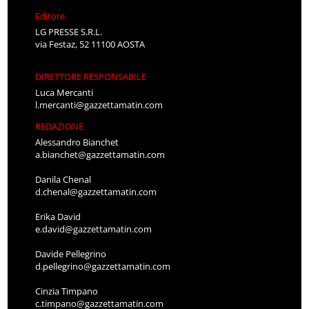
Editore
LG PRESSE S.R.L.
via Festaz, 52 11100 AOSTA
DIRETTORE RESPONSABILE
Luca Mercanti
l.mercanti@gazzettamatin.com
REDAZIONE
Alessandro Bianchet
a.bianchet@gazzettamatin.com
Danila Chenal
d.chenal@gazzettamatin.com
Erika David
e.david@gazzettamatin.com
Davide Pellegrino
d.pellegrino@gazzettamatin.com
Cinzia Timpano
c.timpano@gazzettamatin.com