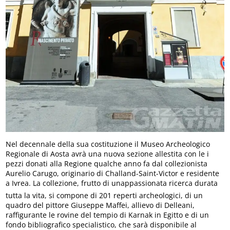
Nel decennale della sua costituzione il Museo Archeologico
Regionale di Aosta avrà una nuova sezione allestita con le i
pezzi donati alla Regione qualche anno fa dal collezionista
Aurelio Carugo, originario di Challand-Saint-Victor e residente
a Ivrea. La collezione, frutto di unappassionata ricerca durata
tutta la vita, si compone di 201 reperti archeologici, di un
quadro del pittore Giuseppe Maffei, allievo di Delleani,
raffigurante le rovine del tempio di Karnak in Egitto e di un
fondo bibliografico specialistico, che sarà disponibile al