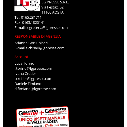
LG PRESSE S.R.L.
via Festaz, 52
11100 AOSTA
Tel: 0165.231711
Fax: 0165.1820141
E-mail
segreteria@lgpresse.com
RESPONSABILE DI AGENZIA
Arianna Gori Chisari
E-mail
a.chisari@lgpresse.com
Account
Luca Torino
l.torino@lgpresse.com
Ivana Cretier
i.cretier@lgpresse.com
Daniele Fimiano
d.fimiano@lgpresse.com