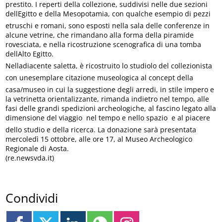
prestito. I reperti della collezione, suddivisi nelle due sezioni
dellEgitto e della Mesopotamia, con qualche esempio di pezzi
etruschi e romani, sono esposti nella sala delle conferenze in
alcune vetrine, che rimandano alla forma della piramide
rovesciata, e nella ricostruzione scenografica di una tomba
dellAlto Egitto.
Nelladiacente saletta, è ricostruito lo studiolo del collezionista
con unesemplare citazione museologica al concept della
casa/museo in cui la suggestione degli arredi, in stile impero e
la vetrinetta orientalizzante, rimanda indietro nel tempo, alle
fasi delle grandi spedizioni archeologiche, al fascino legato alla
dimensione del viaggio  nel tempo e nello spazio  e al piacere
dello studio e della ricerca. La donazione sarà presentata
mercoledì 15 ottobre, alle ore 17, al Museo Archeologico
Regionale di Aosta.
(re.newsvda.it)
Condividi